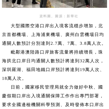
資料圖。圖源：新華社
大型國際空港口岸出入境客流穩步增加，北
京首都機場、上海浦東機場、廣州白雲機場日均
通關人數預計分別達到2.7萬、7萬、3.8萬人次。
毗鄰港澳陸路口岸旅客流量將持續增長，珠
海拱北口岸日均通關人數預計將達到32萬人次，
深圳羅湖、福田地鐵口岸預計將達到19萬人次、
18萬人次。
日前，國家移民管理局就全力做好中秋、國
慶假期口岸出入境通關保障工作作出專門部署，
要求全國邊檢機關科學預測、及時發佈本口岸出