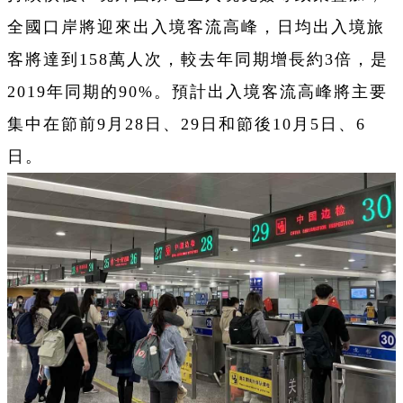
全國口岸將迎來出入境客流高峰，日均出入境旅
客將達到158萬人次，較去年同期增長約3倍，是
2019年同期的90%。預計出入境客流高峰將主要
集中在節前9月28日、29日和節後10月5日、6
日。