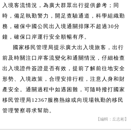
入境客流情況，為廣大群眾出行提供參考；同
時，備足執勤警力，開足查驗通道，科學組織勤
務，確保中國公民出入境通關排隊不超過30分
鐘，確保口岸運行安全順暢有序。
國家移民管理局提示廣大出入境旅客，出行
前及時關注口岸客流變化和通關情況，仔細檢查
出入境證件簽證是否有效，提前了解前往地安全
形勢、入境政策，合理安排行程，注意人身和財
產安全。通關過程中如遇困難，可隨時撥打國家
移民管理局12367服務熱線或向現場執勤的移民
管理警察尋求幫助。
【編輯：丘志彬】