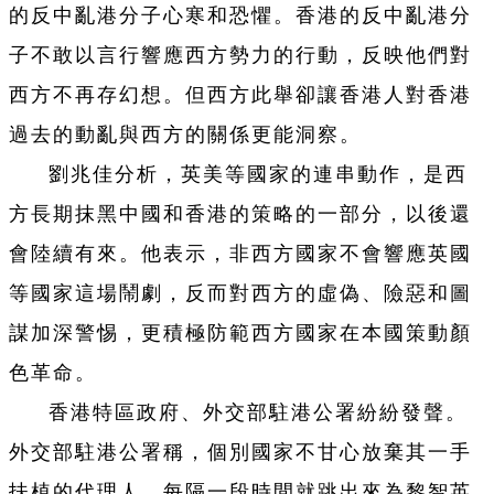
的反中亂港分子心寒和恐懼。香港的反中亂港分
子不敢以言行響應西方勢力的行動，反映他們對
西方不再存幻想。但西方此舉卻讓香港人對香港
過去的動亂與西方的關係更能洞察。
劉兆佳分析，英美等國家的連串動作，是西
方長期抹黑中國和香港的策略的一部分，以後還
會陸續有來。他表示，非西方國家不會響應英國
等國家這場鬧劇，反而對西方的虛偽、險惡和圖
謀加深警惕，更積極防範西方國家在本國策動顏
色革命。
香港特區政府、外交部駐港公署紛紛發聲。
外交部駐港公署稱，個別國家不甘心放棄其一手
扶植的代理人，每隔一段時間就跳出來為黎智英