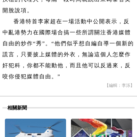
開脫說項。
香港特首李家超在一場活動中公開表示，反
中亂港勢力在國際場合搞一些所謂關注香港媒體
自由的炒作“秀”。“他們似乎想自編自導一個新的
謊言，只要披上媒體的外衣，無論這個人怎麼作
奸犯科，你都不能動他，而且他可以反過來，反
咬你侵犯媒體自由。”
【編輯：李泺】
相關新聞