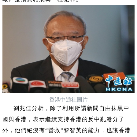
香港中通社圖片
劉兆佳分析，除了利用所謂新聞自由抹黑中
國與香港，表示繼續支持香港的反中亂港分子
外，他們絕沒有“營救”黎智英的能力，也讓香港