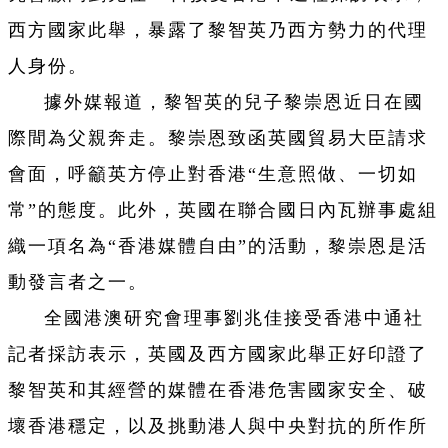
西方國家此舉，暴露了黎智英乃西方勢力的代理
人身份。
據外媒報道，黎智英的兒子黎崇恩近日在國
際間為父親奔走。黎崇恩致函英國貿易大臣請求
會面，呼籲英方停止對香港“生意照做、一切如
常”的態度。此外，英國在聯合國日內瓦辦事處組
織一項名為“香港媒體自由”的活動，黎崇恩是活
動發言者之一。
全國港澳研究會理事劉兆佳接受香港中通社
記者採訪表示，英國及西方國家此舉正好印證了
黎智英和其經營的媒體在香港危害國家安全、破
壞香港穩定，以及挑動港人與中央對抗的所作所