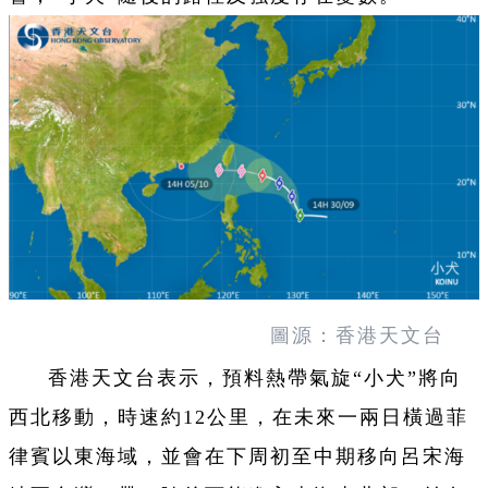
圖源：香港天文台
香港天文台表示，預料熱帶氣旋“小犬”將向
西北移動，時速約12公里，在未來一兩日橫過菲
律賓以東海域，並會在下周初至中期移向呂宋海