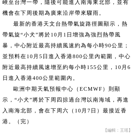
峽至台灣一帶，隨後可能進入南海東北部，並有
機會在下周後期為廣東沿岸帶來驟雨。
最新的香港天文台熱帶氣旋路徑圖顯示，熱
帶氣旋“小犬”將於10月1日增強為強烈熱帶風
暴，中心附近最高持續風速約為每小時90公里；
並預料在10月5日進入香港800公里內範圍，中心
附近最高持續風速增至約每小時155公里，10月6
日進入香港400公里範圍內。
歐洲中期天氣預報中心（ECMWF）則顯
示，“小犬”將於下周四掠過台灣以南海域，再進
入南海北部，會在下周六（10月7日）最接近香
港。（完）
【編輯：王瑶】