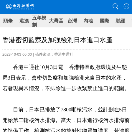
五年規
頭條
港澳
大灣區
台灣
內地
國際
財經
劃
香港密切監察及加強檢測日本進口水產
2023-10-03 00:00 | 稿件來源：香港中通社
香港中通社10月3日電 香港特區政府環境及生態
局3日表示，會密切監察和加強檢測來自日本的水產，
若發現異常情況，不排除進一步收緊禁止進口的範圍。
目前，日本已排放了7800噸核污水，並計劃在5日
開始第二輪核污水排海。當天，日本進行核污水排海前
的準備工作，檢測核污水的放射性物質氚濃度。若濃度