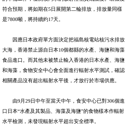
符合預期，將如期在5日展開第二輪排放，排放量同樣
是7800噸，將持續約17天。
因應日本政府單方面決定把福島核電站核污水排放
大海，香港禁止源自日本10個都縣的水產、海鹽和海藻
食品進口。而其他未被禁止輸入香港的日本水產、海鹽
和海藻，食物安全中心會全面進行輻射水平測試，確認
相關產品沒有超出輻射水平後，才放行於市場供應。
由9月29日中午至當天中午，食安中心已對306個進
口日本“水產及其製品、海藻及海鹽”的食物樣本作輻射
水平檢測，未發現輻射水平超出安全標準。