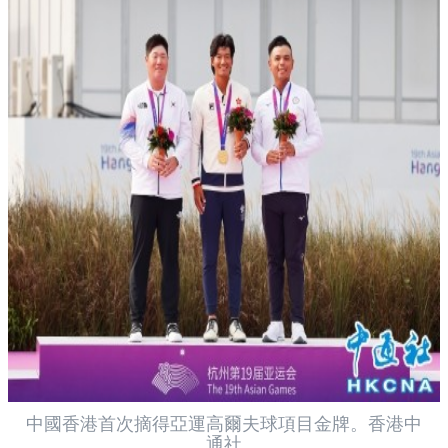
中國香港首次摘得亞運高爾夫球項目金牌。香港中
通社