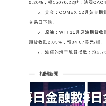
0.20%，報15070.22點；法國CAC
5、黃金：COMEX 12月黃金期
交易日下跌。
6、原油：WTI 11月原油期貨收跌
期貨收跌2.03%，報84.07美元/桶。
7、波羅的海干散貨指數：漲2.7
相關新聞