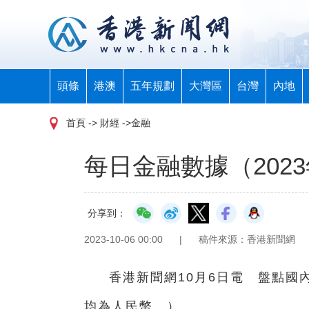
頭條
港澳
五年規劃
大灣區
台灣
內地
首頁
-> 財經 ->金融
每日金融數據（2023
分享到：
2023-10-06 00:00
|
稿件來源：香港新聞網
香港新聞網10月6日電 盤點國
均為人民幣。）