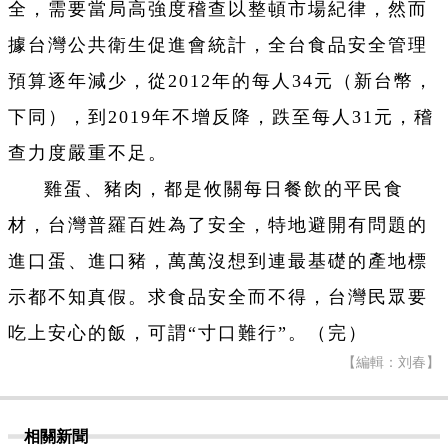
全，需要當局高強度稽查以整頓市場紀律，然而
據台灣公共衛生促進會統計，全台食品安全管理
預算逐年減少，從2012年的每人34元（新台幣，
下同），到2019年不增反降，跌至每人31元，稽
查力度嚴重不足。
雞蛋、豬肉，都是攸關每日餐飲的平民食
材，台灣普羅百姓為了安全，特地避開有問題的
進口蛋、進口豬，萬萬沒想到連最基礎的產地標
示都不知真假。求食品安全而不得，台灣民眾要
吃上安心的飯，可謂“寸口難行”。（完）
【編輯：刘春】
相關新聞