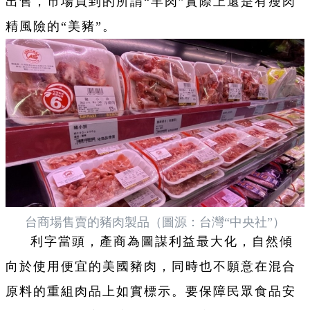
出售，市場買到的所謂“羊肉”實際上還是有瘦肉
精風險的“美豬”。
台商場售賣的豬肉製品（圖源：台灣“中央社”）
利字當頭，產商為圖謀利益最大化，自然傾
向於使用便宜的美國豬肉，同時也不願意在混合
原料的重組肉品上如實標示。要保障民眾食品安