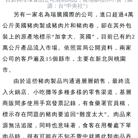
源：台“中央社”）
另有一家名為瑞騰國際的公司，進口超過4萬
公斤美國豬肉製成豬肉片和豬肉卷，卻在其外包
裝上的原產地標示“加拿大、英國”，目前已有約2
萬公斤產品流入市場。依照當局公開資料，兩家
公司的客戶遍及15個縣市，主要在新北與桃園
市。
由於這些豬肉製品均通過層層銷售，最終流
入火鍋店、小吃攤等多種多樣的零售渠道，基層
商販間多使用手寫發票記錄，有食藥署官員稱，
標示存在問題的豬肉要追回“難度太大”。肉品來
源無法追蹤，同時也意味著，食客在用餐處下單
肉品時，很有可能在不知不覺中就將此類肉品吞