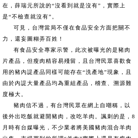
在，薛瑞元所說的“沒看到就是沒有”，實際上
是“不檢查就沒有”。
可見，台灣當局不僅在食品安全方面把關不
力，還妄圖糊弄百姓！
有食品安全專家示警，此次被曝光的是豬肉
片產品，但瘦肉精容易殘留，且台灣民眾喜歡食
用的豬內諟產品同樣可能存在“洗產地”現象，且
由於內諟大量產品均為重組產品，稽查、溯源難
度極大。
豬肉信不過，有台灣民眾在網上自嘲稱，以
後外出吃飯就避開豬肉，改吃羊肉。諷刺的是，8
月時有台媒曝光，不少業者將美國豬肉混合羊肉