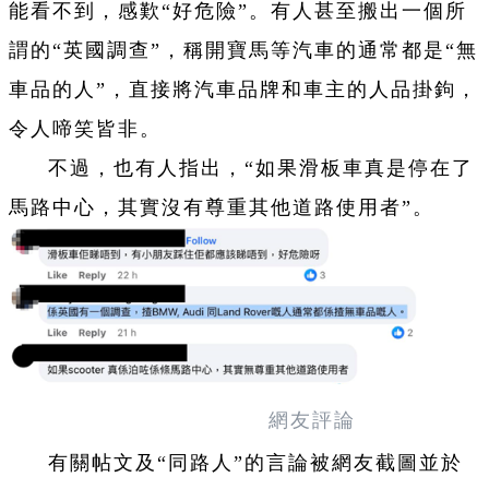
能看不到，感歎“好危險”。有人甚至搬出一個所
謂的“英國調查”，稱開寶馬等汽車的通常都是“無
車品的人”，直接將汽車品牌和車主的人品掛鉤，
令人啼笑皆非。
不過，也有人指出，“如果滑板車真是停在了
馬路中心，其實沒有尊重其他道路使用者”。
網友評論
有關帖文及“同路人”的言論被網友截圖並於