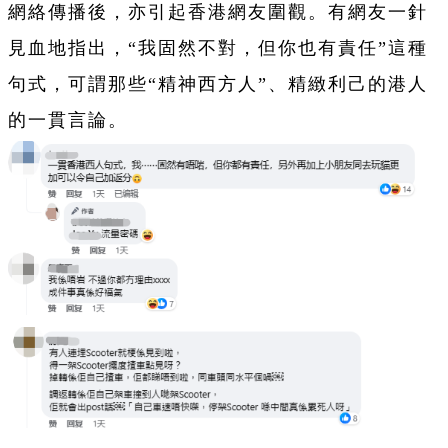
網絡傳播後，亦引起香港網友圍觀。有網友一針
見血地指出，“我固然不對，但你也有責任”這種
句式，可謂那些“精神西方人”、精緻利己的港人
的一貫言論。