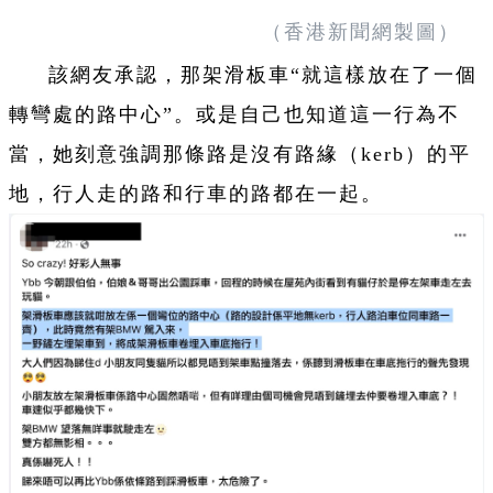
（香港新聞網製圖）
該網友承認，那架滑板車“就這樣放在了一個
轉彎處的路中心”。或是自己也知道這一行為不
當，她刻意強調那條路是沒有路緣（kerb）的平
地，行人走的路和行車的路都在一起。