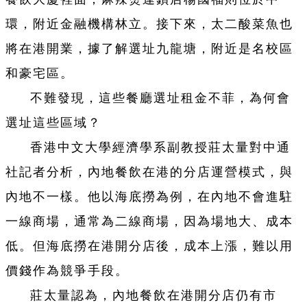
環，附近金融機構林立。接下來，太二酸菜魚也
將在港開業，據了解選址九龍塘，附近是名校區
和豪宅區。
不難發現，這些餐廳選址租金不菲，為何會
選址這些區域？
香港中文大學經濟學系副教授莊太量對中通
社記者分析，內地餐飲在港的分店運營模式，與
內地不一樣。他以海底撈為例，在內地不會進駐
一線商場，通常為二線商場，因為場地大、成本
低。但海底撈在港開分店後，成本上漲，難以用
價錢作為競爭手段。
莊太量認為，內地餐飲在港開分店仍有市