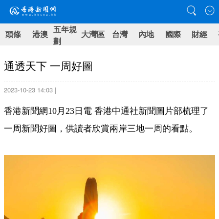
五年規
頭條
港澳
大灣區
台灣
內地
國際
財經
劃
通透天下 一周好圖
2023-10-23 14:03 |
香港新聞網10月23日電 香港中通社新聞圖片部梳理了
一周新聞好圖，供讀者欣賞兩岸三地一周的看點。