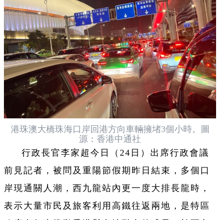
港珠澳大橋珠海口岸回港方向車輛擁堵3個小時。圖
源：香港中通社
行政長官李家超今日（24日）出席行政會議
前見記者，被問及重陽節假期昨日結束，多個口
岸現通關人潮，西九龍站內更一度大排長龍時，
表示大量市民及旅客利用高鐵往返兩地，是特區