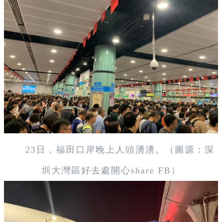
23日，福田口岸晚上人頭湧湧。（圖源：深
圳大灣區好去處開心share FB）