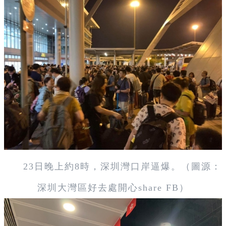
23日晚上約8時，深圳灣口岸逼爆。（圖源：
深圳大灣區好去處開心share FB）