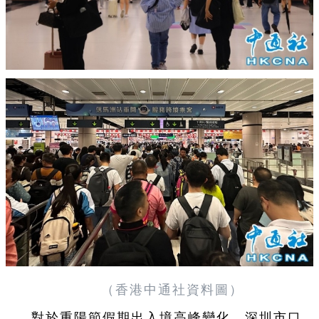
（香港中通社資料圖）
對於重陽節假期出入境高峰變化，深圳市口