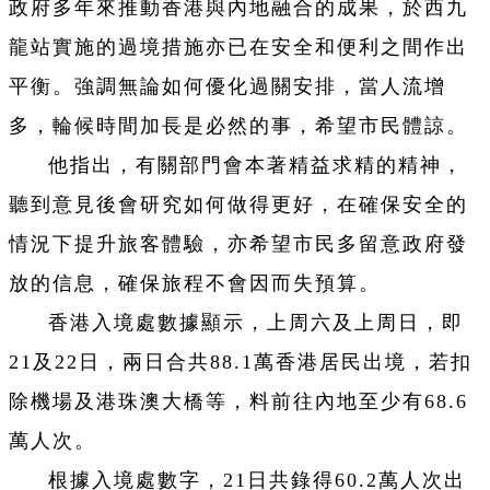
政府多年來推動香港與內地融合的成果，於西九
龍站實施的過境措施亦已在安全和便利之間作出
平衡。強調無論如何優化過關安排，當人流增
多，輪候時間加長是必然的事，希望市民體諒。
他指出，有關部門會本著精益求精的精神，
聽到意見後會研究如何做得更好，在確保安全的
情況下提升旅客體驗，亦希望市民多留意政府發
放的信息，確保旅程不會因而失預算。
香港入境處數據顯示，上周六及上周日，即
21及22日，兩日合共88.1萬香港居民出境，若扣
除機場及港珠澳大橋等，料前往內地至少有68.6
萬人次。
根據入境處數字，21日共錄得60.2萬人次出