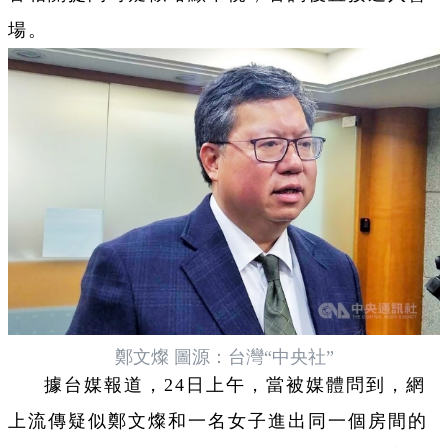
場。
鄭文燦 圖源：台灣“中央社”
據台媒報道，24日上午，當被媒體問到，網
上流傳疑似鄭文燦和一名女子進出同一個房間的