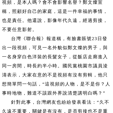
視頻，是本人嗎？會不會影響名譽？鄭文燦宣
稱，照顧好自己的家庭，這是一件幸福的事情，
也是責任。他還說，影像年代久遠，經過剪接，
不要任意影射。
台灣《聯合報》報道稱，有臉書賬號23日發
出一段視頻，可見一名外貌似鄭文燦的男子，與
一名身穿白色洋裝的長髮女子，從飯店走廊進入
同一房間，時長約半小時。國民黨桃園市議員淩
濤表示，大家在意的不是視頻有沒有剪輯，他只
想簡單問一句話，“這視頻的人物，是不是你？人
事時地物，難道不該跟外界說清楚講明白嗎？”
針對此事，台灣網友也紛紛發表看法：“久不
久遠不重要，關鍵是有沒有，是否剪接也不是重