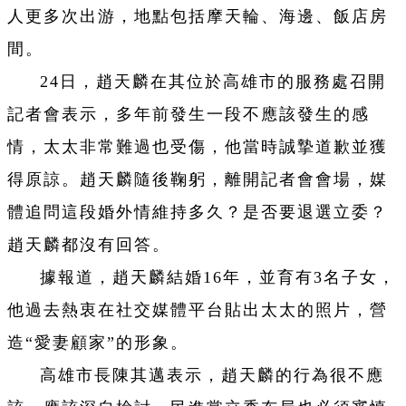
人更多次出游，地點包括摩天輪、海邊、飯店房
間。
24日，趙天麟在其位於高雄市的服務處召開
記者會表示，多年前發生一段不應該發生的感
情，太太非常難過也受傷，他當時誠摯道歉並獲
得原諒。趙天麟隨後鞠躬，離開記者會會場，媒
體追問這段婚外情維持多久？是否要退選立委？
趙天麟都沒有回答。
據報道，趙天麟結婚16年，並育有3名子女，
他過去熱衷在社交媒體平台貼出太太的照片，營
造“愛妻顧家”的形象。
高雄市長陳其邁表示，趙天麟的行為很不應