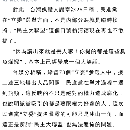
對此，台灣媒體人謝寒冰25日稱，民進黨
在“立委”選舉方面，不是內部分裂就是臨時換
將，“民主大聯盟”這個口號賴清德現在再也不敢
提了。
“因為講出來就是丟人嘛！你提的都是這些臭
魚爛蝦”，基本上已經變成一個大笑話。
台媒分析稱，綠營73個“立委”參選人中，接
二連三地爆出人品問題，民進黨在舉才過程中遇
到瓶頸，這反映的不只是絕對的權力造成腐化，
也說明該黨吸引的都是著眼權力好處的人，這次
民進黨“立委”提名暴露的可能只是冰山一角，而
這正是所謂“民主大聯盟”也無法遮掩的問題。