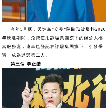
今年5月底，民進黨“立委”陳歐珀被爆料2020
年競選期間，免費使用詐騙集團旗下的辦公大樓
當服務處，連車也登記在詐騙集團旗下，引發爭
議，成為退選第二人。
第三個 李正皓