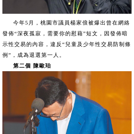
今年5月，桃園市議員楊家俍被爆出曾在網絡
發佈“深夜孤寂，需要你的慰藉”短文，因發佈暗
示性交易的內容，違反“兒童及少年性交易防制條
例”，成為退選第一人。
第二個 陳歐珀