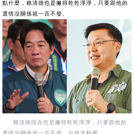
點什麼，賴清德也是撇得乾乾淨淨，只要跟他的
選情沒關係就一言不發。
賴清德現在
也是撇得乾乾淨淨，只要跟他的
選情沒關係就一言不發。
台媒資料圖