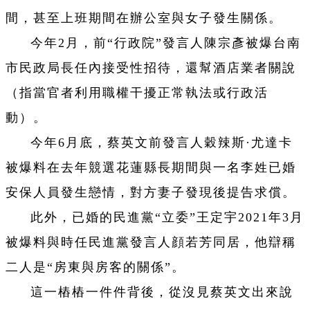
間，甚至上班期間在辦公室與女子發生關係。
今年2月，前“行政院”發言人陳宗彥被爆台南
市民政局長任內接受性招待，還幫酒店業者關說
（指當官者利用職權干擾正常執法或行政活
動）。
今年6月底，蔡英文前發言人穀辣斯·尤達卡
被爆料在去年競選花蓮縣長期間與一名李姓已婚
安保人員發生戀情，對方妻子發現後提告求償。
此外，已婚的民進黨“立委”王定宇2021年3月
被爆料與時任民進黨發言人顔若芳同居，他辯稱
二人是“房東與房客的關係”。
這一樁樁一件件背後，從沒見蔡英文出來說