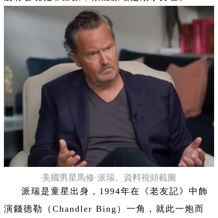
美國男星馬修·派瑞。資料視頻截圖
派瑞是童星出身，1994年在《老友記》中飾
演錢德勒（Chandler Bing）一角，就此一炮而