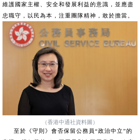
維護國家主權、安全和發展利益的意識，並應盡
忠職守，以民為本，注重團隊精神，敢於擔當。
（香港中通社資料圖）
至於《守則》會否保留公務員“政治中立”的