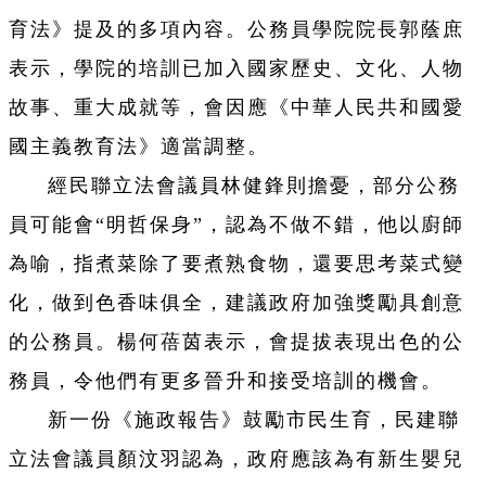
育法》提及的多項內容。公務員學院院長郭蔭庶
表示，學院的培訓已加入國家歷史、文化、人物
故事、重大成就等，會因應《中華人民共和國愛
國主義教育法》適當調整。
經民聯立法會議員林健鋒則擔憂，部分公務
員可能會“明哲保身”，認為不做不錯，他以廚師
為喻，指煮菜除了要煮熟食物，還要思考菜式變
化，做到色香味俱全，建議政府加強獎勵具創意
的公務員。楊何蓓茵表示，會提拔表現出色的公
務員，令他們有更多晉升和接受培訓的機會。
新一份《施政報告》鼓勵市民生育，民建聯
立法會議員顏汶羽認為，政府應該為有新生嬰兒