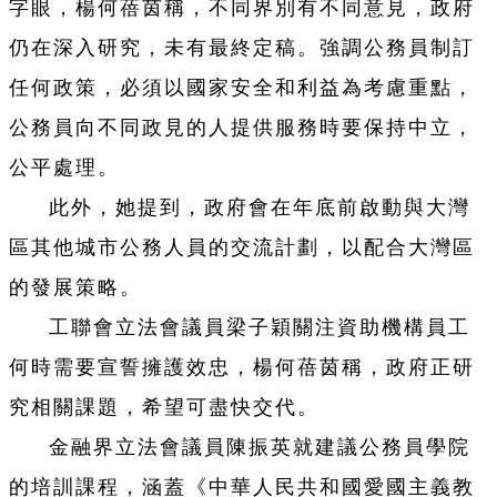
字眼，楊何蓓茵稱，不同界別有不同意見，政府
仍在深入研究，未有最終定稿。強調公務員制訂
任何政策，必須以國家安全和利益為考慮重點，
公務員向不同政見的人提供服務時要保持中立，
公平處理。
此外，她提到，政府會在年底前啟動與大灣
區其他城市公務人員的交流計劃，以配合大灣區
的發展策略。
工聯會立法會議員梁子穎關注資助機構員工
何時需要宣誓擁護效忠，楊何蓓茵稱，政府正研
究相關課題，希望可盡快交代。
金融界立法會議員陳振英就建議公務員學院
的培訓課程，涵蓋《中華人民共和國愛國主義教