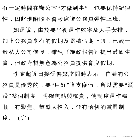
有一定時間在辦公室“才做到事”，也要保持紀律
性，因此現階段不會考慮讓公務員彈性上班。
她還說，由於要平衡運作效率及人手安排，
加上公務員享有的假期及累積假期上限，已較一
般私人公司優厚，雖然《施政報告》提出鼓勵生
育，但政府暫無意為公務員提供育兒假期。
李家超近日接受傳媒訪問時表示，香港的公
務員是優秀的，要“用好”這支隊伍，所以需要“潤
滑”整個制度，明確焦點與權責，使制度運作暢
順、有聚焦、鼓勵人投入，並有恰切的賞罰制
度。（完）