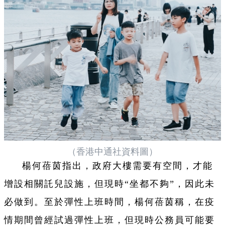
（香港中通社資料圖）
楊何蓓茵指出，政府大樓需要有空間，才能
增設相關託兒設施，但現時“坐都不夠”，因此未
必做到。至於彈性上班時間，楊何蓓茵稱，在疫
情期間曾經試過彈性上班，但現時公務員可能要