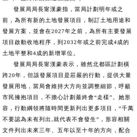
發展局局長甯漢豪指，當局計劃明年或之
前，為所有新的土地發展項目，制訂土地用途和
發展方案，並會在2027年之前，為所有主要發展
項目啟動收地程序，到2032年或之前完成4成的
土地平整和4成的新增單位。
發展局局長甯漢豪表示，雖然北都區計劃橫
跨20年，但該發展項目是莊嚴的行動，提供大量
發展用地，當局會維持大方向並調整細節，呼籲
市民擁抱項目，不擔心計劃最終會“走樣”。她形
容，行動綱領將隨時間更新列出更多項目，“千萬
不要認為未有列出,就代表不會發生”，形容相關
文件列出未來三年、五年以至十年的方向，配合