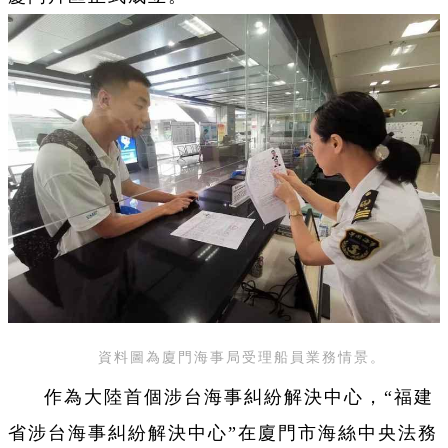
資料圖為廈門海事局受理船員業務情景。
作為大陸首個涉台海事糾紛解決中心，“福建
省涉台海事糾紛解決中心”在廈門市海絲中央法務