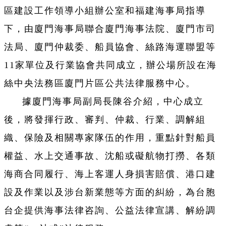
區建設工作領導小組辦公室和福建海事局指導
下，由廈門海事局聯合廈門海事法院、廈門市司
法局、廈門仲裁委、船員協會、絲路海運聯盟等
11家單位及行業協會共同成立，辦公場所設在海
絲中央法務區廈門片區公共法律服務中心。
據廈門海事局副局長陳谷介紹，中心成立
後，將發揮行政、審判、仲裁、行業、調解組
織、保險及相關專家隊伍的作用，重點針對船員
權益、水上交通事故、沈船或礙航物打撈、各類
海商合同履行、海上客運人身損害賠償、港口建
設及作業以及涉台新業態等方面的糾紛，為台胞
台企提供海事法律咨詢、公益法律宣講、解紛調