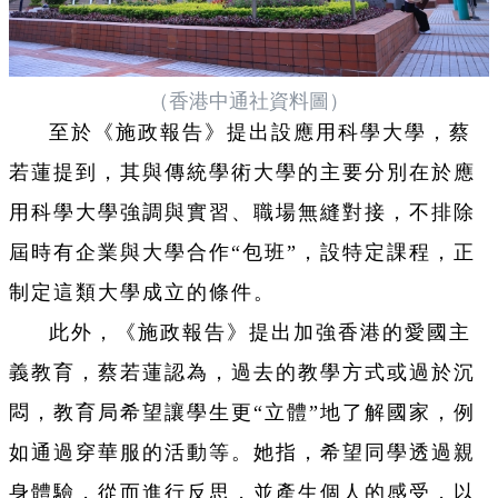
（香港中通社資料圖）
至於《施政報告》提出設應用科學大學，蔡
若蓮提到，其與傳統學術大學的主要分別在於應
用科學大學強調與實習、職場無縫對接，不排除
屆時有企業與大學合作“包班”，設特定課程，正
制定這類大學成立的條件。
此外，《施政報告》提出加強香港的愛國主
義教育，蔡若蓮認為，過去的教學方式或過於沉
悶，教育局希望讓學生更“立體”地了解國家，例
如通過穿華服的活動等。她指，希望同學透過親
身體驗，從而進行反思，並產生個人的感受，以