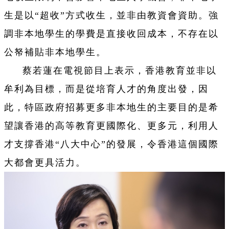
生是以“超收”方式收生，並非由教資會資助。強
調非本地學生的學費是直接收回成本，不存在以
公帑補貼非本地學生。
蔡若蓮在電視節目上表示，香港教育並非以
牟利為目標，而是從培育人才的角度出發，因
此，特區政府招募更多非本地生的主要目的是希
望讓香港的高等教育更國際化、更多元，利用人
才支撐香港“八大中心”的發展，令香港這個國際
大都會更具活力。