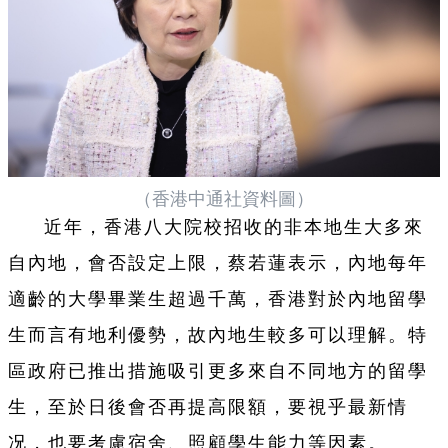
（香港中通社資料圖）
近年，香港八大院校招收的非本地生大多來
自內地，會否設定上限，蔡若蓮表示，內地每年
適齡的大學畢業生超過千萬，香港對於內地留學
生而言有地利優勢，故內地生較多可以理解。特
區政府已推出措施吸引更多來自不同地方的留學
生，至於日後會否再提高限額，要視乎最新情
况，也要考慮宿舍、照顧學生能力等因素。