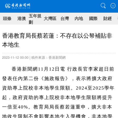
五年規
頭條
港澳
大灣區
台灣
內地
國際
財經
劃
香港教育局長蔡若蓮：不存在以公帑補貼非
本地生
2023-11-12 00:00 | 稿件來源：香港新聞網
香港新聞網11月12日電 行政長官李家超日前
發表任內第二份《施政報告》，表示將擴大政府
資助專上院校非本地學生限額。2024至2025學年
起，政府資助的專上院校非本地學生限額將提升
一倍至40%。教育局局長蔡若蓮重申，擴大非本
地收生限制不會影響本地生入學機會，非本地學