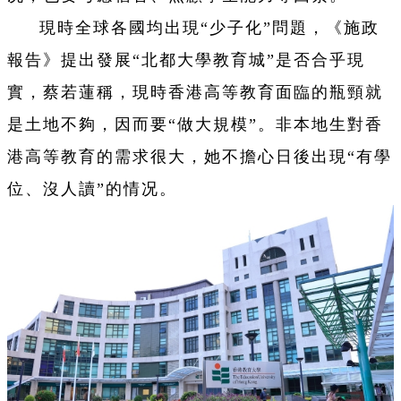
現時全球各國均出現“少子化”問題，《施政
報告》提出發展“北都大學教育城”是否合乎現
實，蔡若蓮稱，現時香港高等教育面臨的瓶頸就
是土地不夠，因而要“做大規模”。非本地生對香
港高等教育的需求很大，她不擔心日後出現“有學
位、沒人讀”的情况。