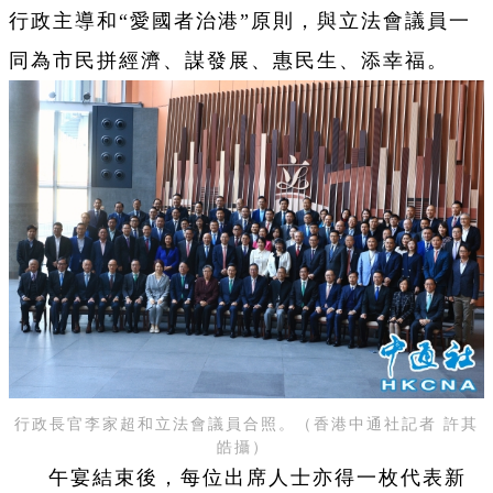
行政主導和“愛國者治港”原則，與立法會議員一
同為市民拼經濟、謀發展、惠民生、添幸福。
行政長官李家超和立法會議員合照。（香港中通社記者 許其
皓攝）
午宴結束後，每位出席人士亦得一枚代表新