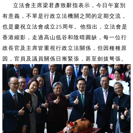
立法會主席梁君彥致辭指表示，今日午宴別
有意義，不單是行政立法機關之間的定期交流，
也是慶祝立法會成立25周年。他指出，立法會是
香港縮影，走過高山低谷和陰晴圓缺，每一位行
政長官及主席皆重視行政立法關係，但因種種原
因，官員及議員關係日漸緊張，甚至劍拔弩張。