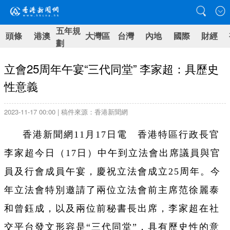
五年規
頭條
港澳
大灣區
台灣
內地
國際
財經
劃
立會25周年午宴“三代同堂” 李家超：具歷史
性意義
2023-11-17 00:00 | 稿件來源：香港新聞網
香港新聞網11月17日電 香港特區行政長官
李家超今日（17日）中午到立法會出席議員與官
員及行會成員午宴，慶祝立法會成立25周年。今
年立法會特別邀請了兩位立法會前主席范徐麗泰
和曾鈺成，以及兩位前秘書長出席，李家超在社
交平台發文形容是“三代同堂”，具有歷史性的意