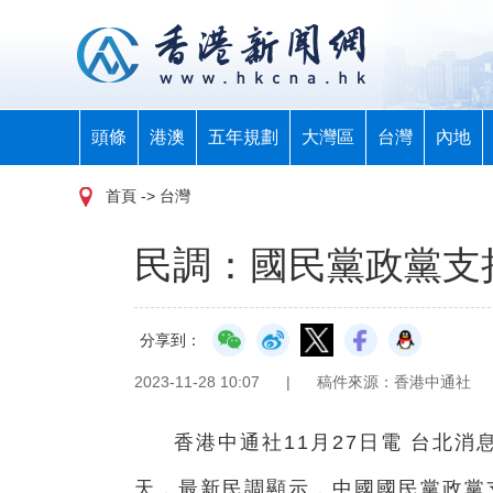
頭條
港澳
五年規劃
大灣區
台灣
內地
首頁
-> 台灣
民調：國民黨政黨支
分享到：
2023-11-28 10:07
|
稿件來源：香港中通社
香港中通社11月27日電 台北消
天，最新民調顯示，中國國民黨政黨