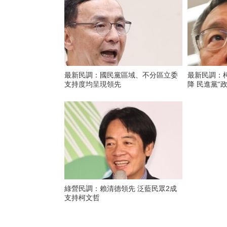
最新民調：國民黨區域、不分區立委
最新民調：
支持度均呈現領先
降 民進黨“
綠營民調：賴清德領先 泛藍民眾2成
支持柯文哲