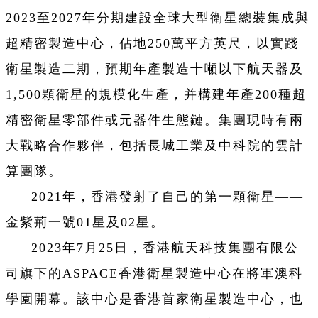
2023至2027年分期建設全球大型衛星總裝集成與
超精密製造中心，佔地250萬平方英尺，以實踐
衛星製造二期，預期年產製造十噸以下航天器及
1,500顆衛星的規模化生產，并構建年產200種超
精密衛星零部件或元器件生態鏈。集團現時有兩
大戰略合作夥伴，包括長城工業及中科院的雲計
算團隊。
2021年，香港發射了自己的第一顆衛星——
金紫荊一號01星及02星。
2023年7月25日，香港航天科技集團有限公
司旗下的ASPACE香港衛星製造中心在將軍澳科
學園開幕。該中心是香港首家衛星製造中心，也