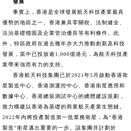
發展
事實上，香港是全球發展航天科技產業最具
優勢的地區之一。香港兼具零關稅、法制健全、
法治基礎穩固及企業管治優良等有利條件。此
外，特區政府在過去幾年亦大力推動創新及科技
發展，當中已投放逾1,000億港元，為航天科技產
業帶來強而有力的支持。
香港航天科技集團已於2021年5月啟動香港衛
星製造中心、香港測運控中心、香港衛星應用和
數據中心、香港總裝測試中心的總體建設規劃，
致力構建以香港為基礎的商業航天產業生態鏈。
2022年內將投產製造第一批業務衛星，為“香港
製造”衛星邁出重要的一步。該集團并計劃於