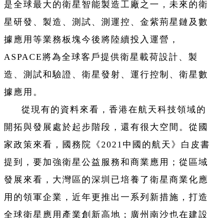
是全球最大的衛星智能製造工廠之一，未來的衛
星研發、製造、測試、測運控、金紫荊星鏈及數
據應用等業務板塊今後將陸續投入運營，
ASPACE將為全球客戶提供衛星載荷設計、製
造、測試和驗證、衛星發射、運行控制、衛星數
據應用。
從現有的資料來看，香港在航天科技領域的
開拓與發展處於起步階段，還有很大空間。從國
家政策來看，國務院《2021中國的航天》白皮書
提到，要加強衛星公益服務和商業應用；從區域
發展來看，大灣區的深圳已培養了衛星商業化應
用的領軍企業，近年更推出一系列新措施，打造
全球衛星應用產業創新高地；廣州南沙也在建設