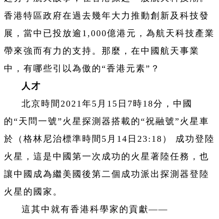
香港特區政府在過去幾年大力推動創新及科技發
展，當中已投放逾1,000億港元，為航天科技產業
帶來強而有力的支持。那麼，在中國航天事業
中，有哪些
引以為傲的“
香港元素”？
人才
北京時間2021年5月15日7時18分，中國
的“天問一號”火星探測器搭載的“祝融號”火星車
於（格林尼治標準時間5月14日23:18） 成功登陸
火星，這是中國第一次成功的火星著陸任務，也
讓中國成為繼美國後第二個成功派出探測器登陸
火星的國家。
這其中就有香港科學家的貢獻——