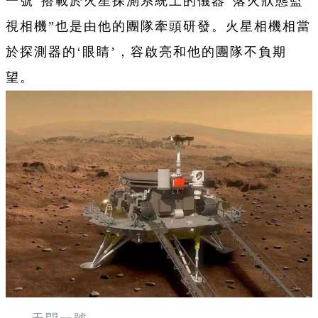
一號”搭載於火星探測系統上的儀器“落火狀態監
視相機”也是由他的團隊牽頭研發。火星相機相當
於探測器的‘眼睛’，容啟亮和他的團隊不負期
望。