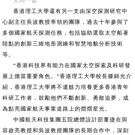
天問一號
香港理工大學還有另一支由深空探測研究中
心副主任吳波教授率領的
團隊，
過去十年參與了
多個國家航天探測任務，包括協助選取太空船著
陸點的創新三維地形測繪和智慧地貌分析技術
等。
“香港科技界有能力在國家太空探索及科研發
展上擔當重要角色。”香港理工大學校長滕錦光介
紹，香港理工大學將不遺餘力培養更多香港青年
科研工作者，鼓勵他們不斷創新、勇敢追夢，成
為點亮國家航天事業道路上的熠熠星光。
中國航天科技集團五院總體設計部董捷在與
容啟亮教授和吳波教授團隊的長期合作中，深刻