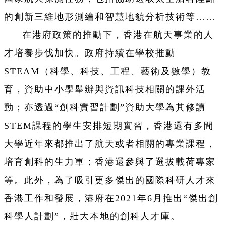
的創新三維地形測繪和智慧地貌分析技術等……
在港府政策的推動下，香港在航天事業的人
才培養步伐加快。政府持續在學校推動
STEAM（科學、科技、工程、藝術及數學）教
育，資助中小學舉辦與資訊科技相關的課外活
動；亦透過“創科實習計劃”資助大學為其修讀
STEM課程的學生安排短期實習，香港還有多間
大學近年來都推出了航天或者相關的專業課程，
培育創科的生力軍；香港還參與了選拔載荷專家
等。此外，為了吸引更多傑出的國際科研人才來
香港工作和發展，港府在2021年6月推出“傑出創
科學人計劃”，壯大本地的創科人才庫。