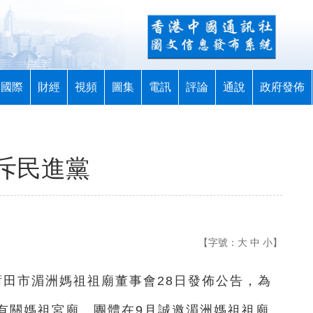
國際
財經
視頻
圖集
電訊
評論
通說
政府發佈
斥民進黨
【字號：
大
中
小
】
省莆田市湄洲媽祖祖廟董事會28日發佈公告，為
有關媽祖宮廟、團體在9月誠邀湄洲媽祖祖廟