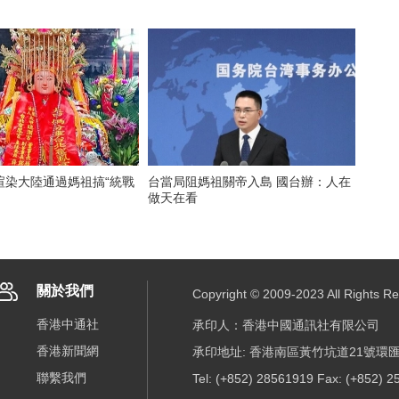
渲染大陸通過媽祖搞“統戰
台當局阻媽祖關帝入島 國台辦：人在
做天在看
關於我們
Copyright © 2009-2023 All R
香港中通社
承印人：香港中國通訊社有限公司
香港新聞網
承印地址: 香港南區黃竹坑道21號環匯
聯繫我們
Tel: (+852) 28561919 Fax: (+852) 