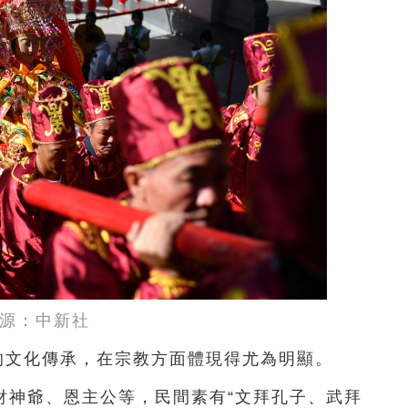
源：中新社
的文化傳承，在宗教方面體現得尤為明顯。
財神爺、恩主公等，民間素有“文拜孔子、武拜