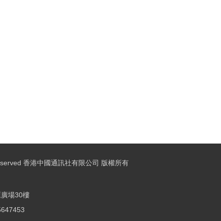
ights Reserved 香港中國通訊社有限公司 版權所有
廣場30樓
25647453