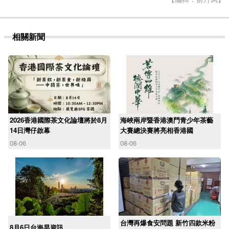
相關新聞
2026香港國際茶文化論壇將於8月
海峽兩岸暨香港澳門青少年茶藝
14日灣仔啟幕
大賽總決賽將亮相香港國
08-06
08-06
台灣再爆食安問題 新竹四款米粉
8月6日台海早資訊