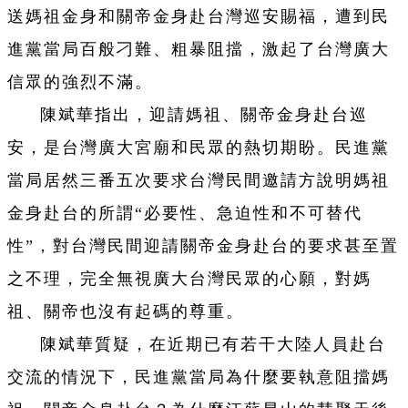
送媽祖金身和關帝金身赴台灣巡安賜福，遭到民
進黨當局百般刁難、粗暴阻擋，激起了台灣廣大
信眾的強烈不滿。
陳斌華指出，迎請媽祖、關帝金身赴台巡
安，是台灣廣大宮廟和民眾的熱切期盼。民進黨
當局居然三番五次要求台灣民間邀請方說明媽祖
金身赴台的所謂“必要性、急迫性和不可替代
性”，對台灣民間迎請關帝金身赴台的要求甚至置
之不理，完全無視廣大台灣民眾的心願，對媽
祖、關帝也沒有起碼的尊重。
陳斌華質疑，在近期已有若干大陸人員赴台
交流的情況下，民進黨當局為什麼要執意阻擋媽