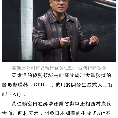
英偉達公司首席執行官黃仁勳。資料視頻截圖
英偉達的優勢領域是能高效處理大量數據的
圖形處理器（GPU），被用於開發生成式人工智
能（AI）。
黃仁勳當日在經濟產業省與經產相西村康稔
會面。西村表示，開發日本國產的生成式AI“不