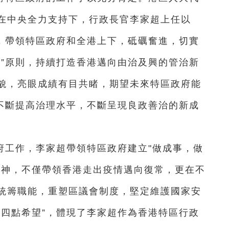
在中央全力支持下，行政長官李家超上任以
念，帶領特區政府和全港上下，砥礪奮進，切實
港”原則，持續打造香港邁向由治及興的管治新
貌，亮眼成績有目共睹，期望未來特區政府能
，不斷提高治理水平，不斷呈現良政善治的新成
府工作，李家超帶領特區政府建立"做成事，做
精神，不僅帶領香港走出疫情邁向復常，更在不
統籌職能，重塑區議會制度，堅定維護國家安
“四點希望”，體現了李家超作為香港特區行政