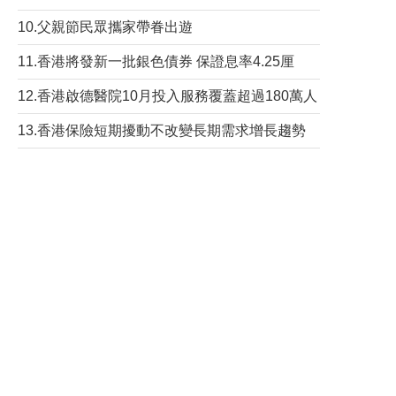
10.父親節民眾攜家帶眷出遊
11.香港將發新一批銀色債券 保證息率4.25厘
12.香港啟德醫院10月投入服務覆蓋超過180萬人
13.香港保險短期擾動不改變長期需求增長趨勢