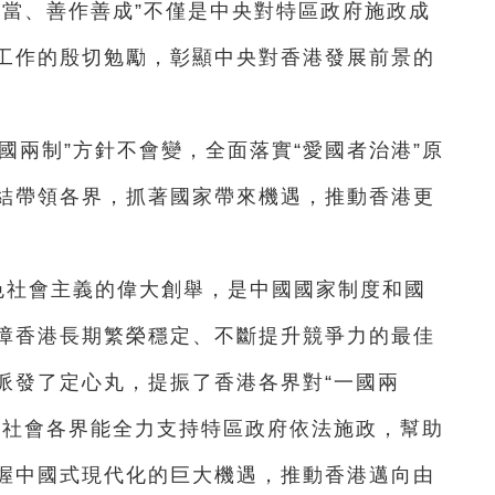
擔當、善作善成”不僅是中央對特區政府施政成
工作的殷切勉勵，彰顯中央對香港發展前景的
國兩制”方針不會變，全面落實“愛國者治港”原
結帶領各界，抓著國家帶來機遇，推動香港更
色社會主義的偉大創舉，是中國國家制度和國
障香港長期繁榮穩定、不斷提升競爭力的最佳
派發了定心丸，提振了香港各界對“一國兩
來社會各界能全力支持特區政府依法施政，幫助
握中國式現代化的巨大機遇，推動香港邁向由