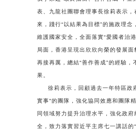
表、九龍社團聯會理事長徐莉表示，
來，踐行“以結果為目標”的施政理
維護國家安全，全面落實“愛國者治
局面，香港呈現出欣欣向榮的發展面
再接再厲，總結“善作善成”的經驗
果。
徐莉表示，回顧過去一年特區政
實事"的團隊，強化協同效應和團隊
同領域努力提升治理水平，強化政府
全，致力落實習近平主席七一講話的