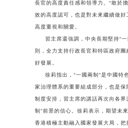
長官的高度責任感和領導力。“敢於
效的高度認可，也是對未來繼續做好
高度重視和關愛。
習主席還強調，中央長期堅持“一
則，全力支持行政長官和特區政府團
好發展。
徐莉指出，“一國兩制”是中國特
家治理體系的重要組成部分，也是保
制度安排，習主席的講話再次向各界
制”前景的信心。徐莉表示，期望未
香港積極主動融入國家發展大局，把