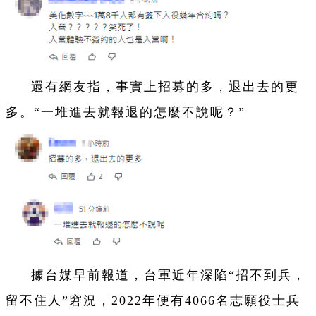
還有網友指，事實上招募的多，退出去的更
多。“一堆進去就報退的怎麼不說呢？”
據台媒早前報道，台軍近年深陷“招不到兵，
留不住人”窘況，2022年便有4066名志願役士兵