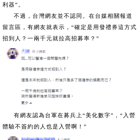
利器”。
不過，台灣網友並不認同。在台媒相關報道
留言區，有網友就表示，“確定是用發禮券這方式
招到人？一兩千元就拉高招募率？”
有網友認為台軍在募兵上“美化數字”，“入營
體驗不簽約的人也是入營啊！”