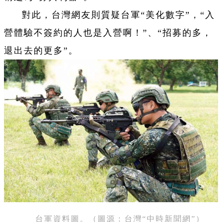
對此，台灣網友則質疑台軍“美化數字”，“入
營體驗不簽約的人也是入營啊！”、“招募的多，
退出去的更多”。
台軍資料圖。（圖源：台灣“中時新聞網”）