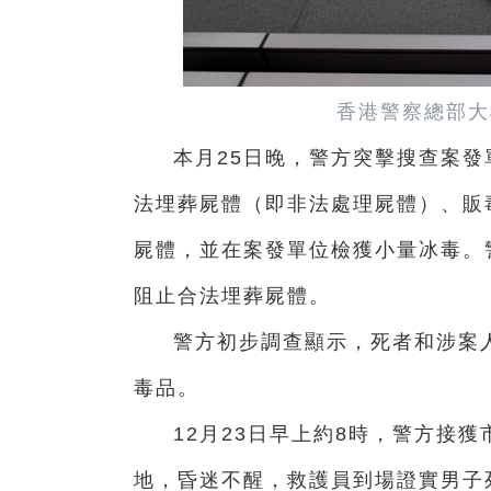
香港警察總部大
本月25日晚，警方突擊搜查案發
法埋葬屍體（即非法處理屍體）、販
屍體，並在案發單位檢獲小量冰毒。
阻止合法埋葬屍體。
警方初步調查顯示，死者和涉案
毒品。
12月23日早上約8時，警方接
地，昏迷不醒，救護員到場證實男子