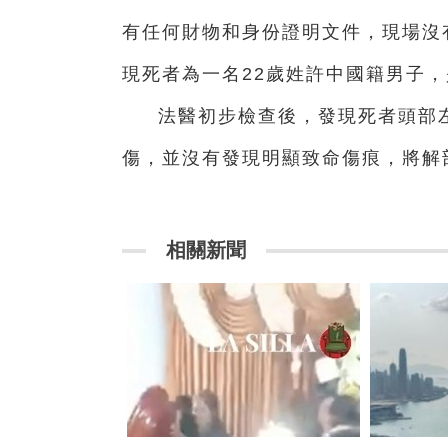
有任何財物和身份證明文件，現場沒
現死者為一名22歲姓許中國籍男子
法醫初步檢查後，發現死者頭部
傷，並沒有發現明顯致命傷痕，將解
相關新聞