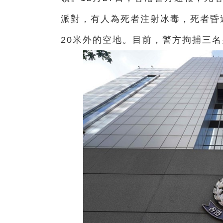
派對，有人為死者注射冰毒，死者昏
20米外的空地。目前，警方拘捕三