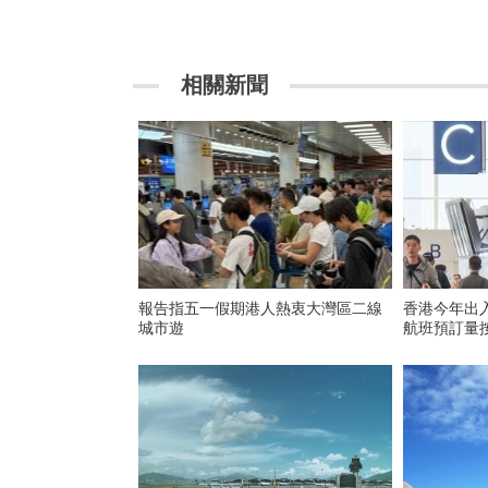
相關新聞
報告指五一假期港人熱衷大灣區二線
香港今年出
城市遊
航班預訂量按