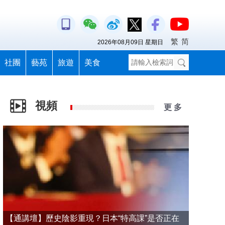
繁
简
2026年08月09日 星期日
社團
藝苑
旅遊
美食
視頻
更 多
【通講壇】歷史陰影重現？日本“特高課”是否正在