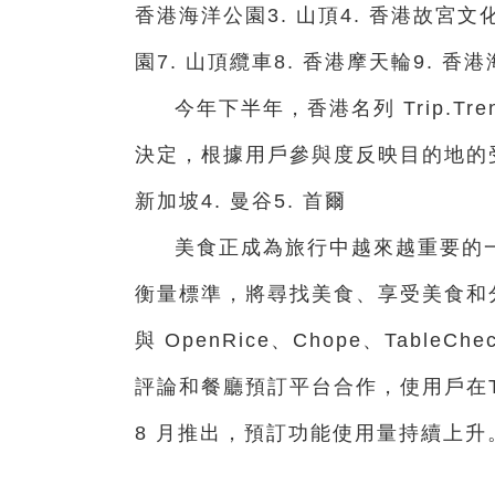
香港海洋公園3. 山頂4. 香港故宮文化博
園7. 山頂纜車8. 香港摩天輪9. 香
今年下半年，香港名列 Trip.T
決定，根據用戶參與度反映目的地的受歡
新加坡4. 曼谷5. 首爾
美食正成為旅行中越來越重要的
衡量標準，將尋找美食、享受美食和
與 OpenRice、Chope、TableCh
評論和餐廳預訂平台合作，使用戶在Tr
8 月推出，預訂功能使用量持續上升