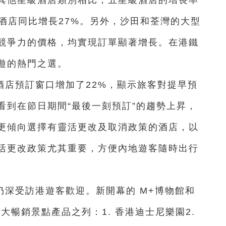
酒店同比增長27%。另外，沙田和荃灣的大型
競爭力的價格，均實現訂單顯著增長。在港鐵
遊的熱門之選。
酒店預訂窗口增加了22%，顯示旅客對提早預
看到在節日期間“最後一刻預訂”的趨勢上昇，
更傾向選擇有靈活更改及取消政策的酒店，以
活更改政策尤其重要，方便內地遊客隨時出行
仍深受訪港遊客歡迎。新開幕的 M+博物館和
大暢銷景點產品之列：1. 香港迪士尼樂園2.