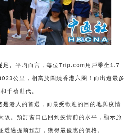
。平均而言，每位Trip.com用戶乘坐1.7
023公里，相當於圍繞香港六圈！而出遊最多
 Z和千禧世代。
然是港人的首選，而最受歡迎的目的地與疫情
大阪。預訂窗口已回到疫情前的水平，顯示旅
並透過提前預訂，獲得最優惠的價格。