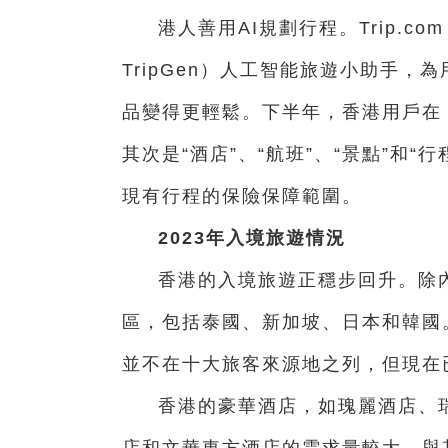
港人善用AI規劃行程。
Trip.c
TripGen）人工智能旅遊小助手
品變得更輕鬆。下半年，香港用戶在 Tr
其次是“酒店”、“航班”、“景點”和“
現有行程的保險保障範圍。
2023年入境旅遊情況
香港的入境旅遊正穩步回升。除
區，包括泰國、新加坡、日本和韓國
並不在十大旅客來源地之列，但現在
香港的豪華酒店，如瑰麗酒店、
店和文華東方酒店的需求量較大。與