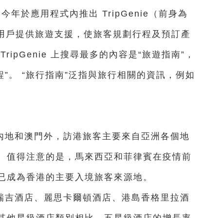
om 今年於應用程式內推出 TripGenie（前身為
，為用戶提供旅遊支援，使旅客規劃行程及預訂產
ipGenie 上搜尋最多的內容是“旅遊指南”，
行程”。 “旅行指南”泛指與旅行相關的資訊，例如
內地和澳門外，訪港旅客主要來自亞洲各個地
。值得注意的是，馬來西亞和菲律賓在疫情前
已成為香港的主要入境旅客來源地。
瑞吉酒店、麗思卡爾頓酒店、港島香格里拉酒
其他星級酒店類別相比，五星級酒店的增長率