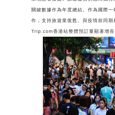
關鍵數據作為年度總結。作為國際一站式
作，支持旅遊業復甦。與疫情前同期相比
Trip.com香港站整體預訂量顯著增長