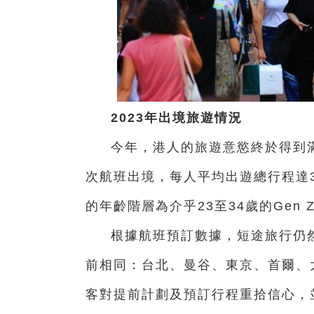
2023年出境旅遊情況
今年，港人的旅遊意慾終於得到滿足
次航班出境，每人平均出遊總行程達3
的年齡階層為介乎23至34歲的Gen
根據航班預訂數據，短途旅行仍
前相同：台北、曼谷、東京、首爾、
客對提前計劃及預訂行程重拾信心，