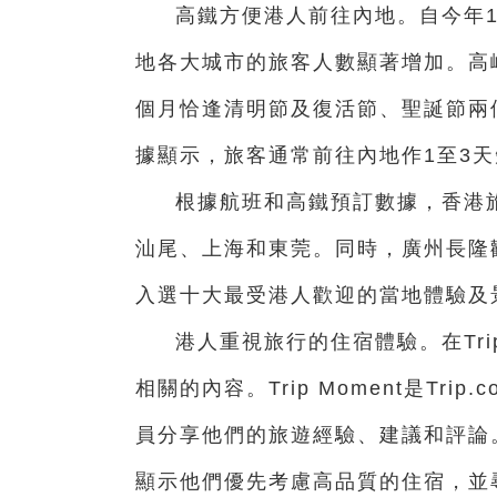
高鐵方便港人前往內地。
自今年
地各大城市的旅客人數顯著增加。高峰
個月恰逢清明節及復活節、聖誕節兩
據顯示，旅客通常前往內地作1至3
根據航班和高鐵預訂數據，香港
汕尾、上海和東莞。同時，廣州長隆
入選十大最受港人歡迎的當地體驗及
港人重視旅行的住宿體驗。在Tri
相關的內容。Trip Moment是Tr
員分享他們的旅遊經驗、建議和評論
顯示他們優先考慮高品質的住宿，並