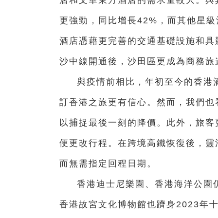
更強勁，同比增長42%，而其他星級
酒店憑藉更完善的交通基礎設施和具
沙中線開通後，沙田區更成為商務旅
與疫情前相比，年初至今的香港
訂香港之旅更有信心。然而，我們也
以捕捉最後一刻的降價。此外，旅客
便更改行程。在跨境高鐵恢復後，靈
而無需指定回程日期。
香港迪士尼樂園、香港海洋公園
香港故宮文化博物館也躋身2023年十