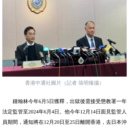
香港中通社圖片（記者 張明臻攝）
鍾翰林今年6月5日獲釋，出獄後需接受懲教署一年
法定監管至2024年6月4日。他今年12月14日面見監管人
員期間，通知將在12月20日至25日離開香港，去日本沖