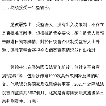
士，均須接受一年監管令。
懲教署指出，受監管人士沒有出入境限制，不存在
是否批准其離港。但根據監管令要求，須向監管人員報
告離港日期等詳情。對於日後會否限制受監管人士外
遊，懲教署稱會審視今次個案實際情況並作出檢討。
鍾翰林涉在香港國安法實施前後，於社交平台宣
揚“港獨”等，包括發佈逾1000次具分裂國家意圖的帖
文。他承認分裂國家及洗黑錢共兩罪，2021年於區域法
院被判監禁共3年7個月。此案是香港國安法實施後第三
宗判刑案件。（完）