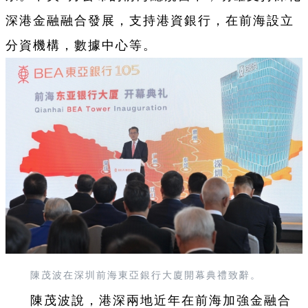
深港金融融合發展，支持港資銀行，在前海設立
分資機構，數據中心等。
陳茂波在深圳前海東亞銀行大廈開幕典禮致辭。
陳茂波說，港深兩地近年在前海加強金融合