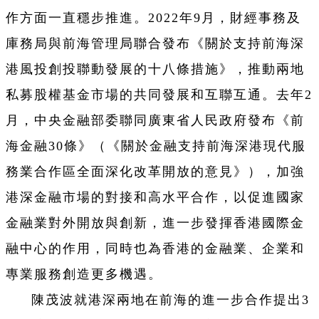
作方面一直穩步推進。2022年9月，財經事務及
庫務局與前海管理局聯合發布《關於支持前海深
港風投創投聯動發展的十八條措施》，推動兩地
私募股權基金市場的共同發展和互聯互通。去年2
月，中央金融部委聯同廣東省人民政府發布《前
海金融30條》（《關於金融支持前海深港現代服
務業合作區全面深化改革開放的意見》），加強
港深金融市場的對接和高水平合作，以促進國家
金融業對外開放與創新，進一步發揮香港國際金
融中心的作用，同時也為香港的金融業、企業和
專業服務創造更多機遇。
陳茂波就港深兩地在前海的進一步合作提出3