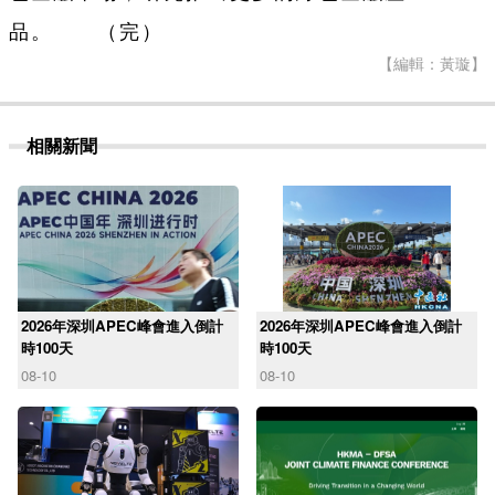
品。 （完）
【編輯：黃璇】
相關新聞
2026年深圳APEC峰會進入倒計
2026年深圳APEC峰會進入倒計
時100天
時100天
08-10
08-10