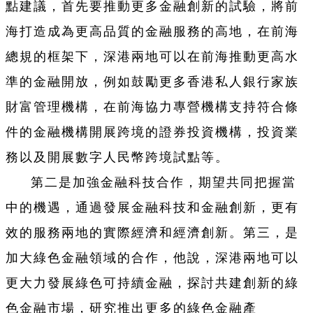
點建議，首先要推動更多金融創新的試驗，將前
海打造成為更高品質的金融服務的高地，在前海
總規的框架下，深港兩地可以在前海推動更高水
準的金融開放，例如鼓勵更多香港私人銀行家族
財富管理機構，在前海協力專營機構支持符合條
件的金融機構開展跨境的證券投資機構，投資業
務以及開展數字人民幣跨境試點等。
第二是加強金融科技合作，期望共同把握當
中的機遇，通過發展金融科技和金融創新，更有
效的服務兩地的實際經濟和經濟創新。第三，是
加大綠色金融領域的合作，他說，深港兩地可以
更大力發展綠色可持續金融，探討共建創新的綠
色金融市場，研究推出更多的綠色金融產