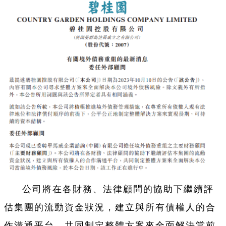
公司將在各財務、法律顧問的協助下繼續評
估集團的流動資金狀況，建立與所有債權人的合
作溝通平台，共同制定整體方案來全面解決當前