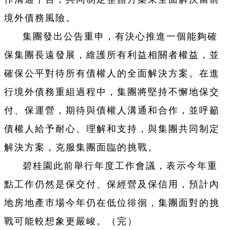
境外債務風險。
集團發出公告重申，有決心推進一個能夠確
保集團長遠發展，維護所有利益相關者權益，並
確保公平對待所有債權人的全面解決方案。在進
行境外債務重組過程中，集團將堅持不懈地保交
付、保運營，期待與債權人溝通和合作，並呼籲
債權人給予耐心、理解和支持，與集團共同制定
解決方案，克服集團面臨的挑戰。
碧桂園此前舉行年度工作會議，表示今年重
點工作仍然是保交付、保經營及保信用，預計內
地房地產市場今年仍在低位徘徊，集團面對的挑
戰可能較想象更嚴峻。
（完）