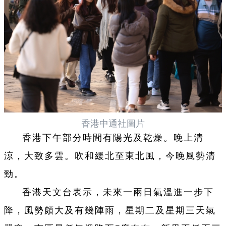
香港中通社圖片
香港下午部分時間有陽光及乾燥。晚上清
涼，大致多雲。吹和緩北至東北風，今晚風勢清
勁。
香港天文台表示，未來一兩日氣溫進一步下
降，風勢頗大及有幾陣雨，星期二及星期三天氣