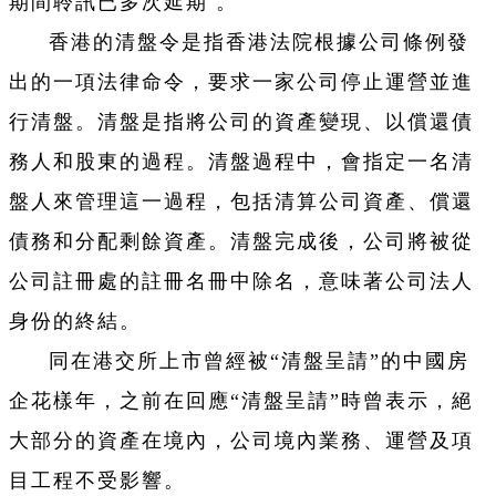
期間聆訊已多次延期 。
香港的清盤令是指香港法院根據公司條例發
出的一項法律命令，要求一家公司停止運營並進
行清盤。清盤是指將公司的資產變現、以償還債
務人和股東的過程。清盤過程中，會指定一名清
盤人來管理這一過程，包括清算公司資產、償還
債務和分配剩餘資產。清盤完成後，公司將被從
公司註冊處的註冊名冊中除名，意味著公司法人
身份的終結。
同在港交所上市曾經被“清盤呈請”的中國房
企花樣年，之前在回應“清盤呈請”時曾表示，絕
大部分的資產在境內，公司境內業務、運營及項
目工程不受影響。