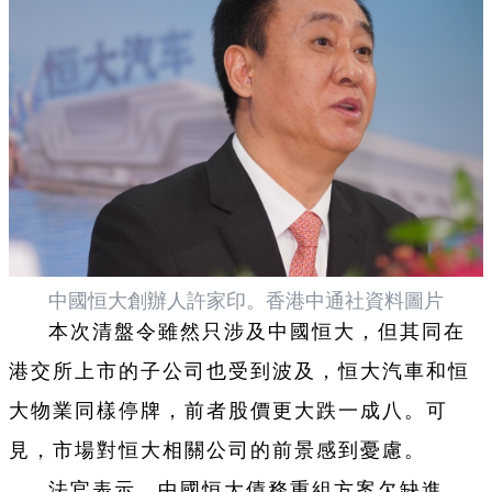
中國恒大創辦人許家印。香港中通社資料圖片
本次清盤令雖然只涉及中國恒大，但其同在
港交所上市的子公司也受到波及，恒大汽車和恒
大物業同樣停牌，前者股價更大跌一成八。可
見，市場對恒大相關公司的前景感到憂慮。
法官表示，中國恒大債務重組方案欠缺進