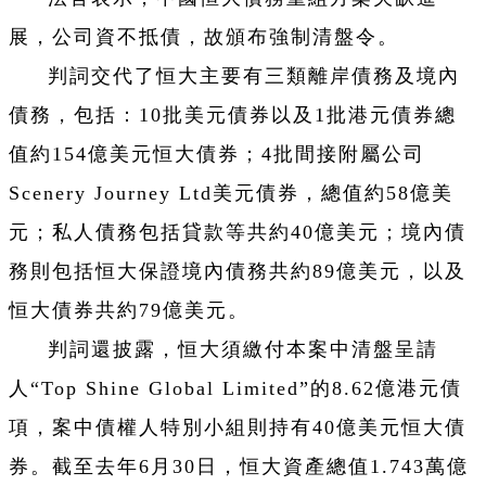
展，公司資不抵債，故頒布強制清盤令。
判詞交代了恒大主要有三類離岸債務及境內
債務，包括：10批美元債券以及1批港元債券總
值約154億美元恒大債券；4批間接附屬公司
Scenery Journey Ltd美元債券，總值約58億美
元；私人債務包括貸款等共約40億美元；境內債
務則包括恒大保證境內債務共約89億美元，以及
恒大債券共約79億美元。
判詞還披露，恒大須繳付本案中清盤呈請
人“Top Shine Global Limited”的8.62億港元債
項，案中債權人特別小組則持有40億美元恒大債
券。截至去年6月30日，恒大資產總值1.743萬億