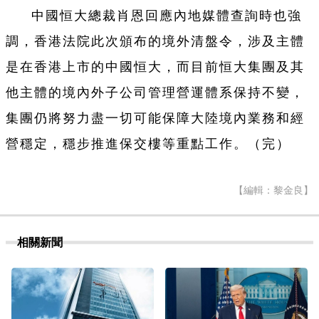
中國恒大總裁肖恩回應內地媒體查詢時也強
調，香港法院此次頒布的境外清盤令，涉及主體
是在香港上市的中國恒大，而目前恒大集團及其
他主體的境內外子公司管理營運體系保持不變，
集團仍將努力盡一切可能保障大陸境內業務和經
營穩定，穩步推進保交樓等重點工作。（完）
【編輯：黎金良】
相關新聞