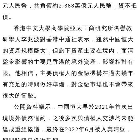
元人民幣，共負債約2.388萬億元人民幣，資不抵
債。
香港中文大學商學院亞太工商研究所名譽教
研學人李兆波對香港中通社表示，雖然中國恒大
的資產規模龐大，但旗下資產主要在境內，而清
盤令影響的主要是香港的境外資產，影響相對有
限。他相信，主要債權人的金融機構在過去幾年
有充足的時間做好準備，對金融市場也不會帶來
很大的衝擊。
公開資料顯示，中國恒大早於2021年首次出
現境外債務違約，之後多次與債權人交涉均未能
達成重組協議，最終在2022年6月被入稟清盤，