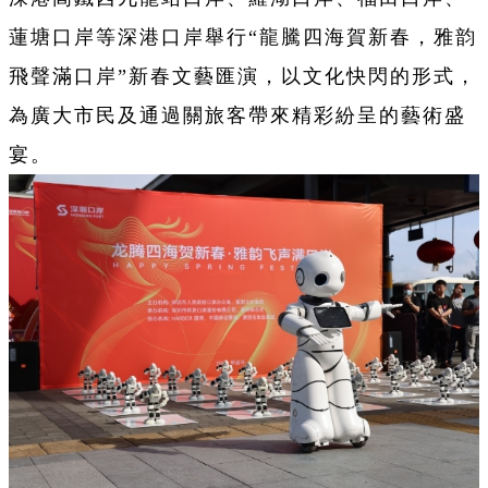
蓮塘口岸等深港口岸舉行“龍騰四海賀新春，雅韵
飛聲滿口岸”新春文藝匯演，以文化快閃的形式，
為廣大市民及通過關旅客帶來精彩紛呈的藝術盛
宴。