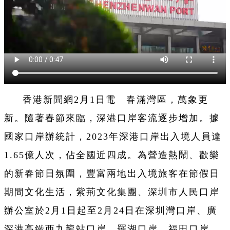
香港新聞網2月1日電 春滿灣區，萬象更
新。隨著春節來臨，深港口岸客流逐步增加。據
國家口岸辦統計，2023年深港口岸出入境人員達
1.65億人次，佔全國近四成。為營造熱鬧、歡樂
的新春節日氛圍，豐富兩地出入境旅客在節假日
期間文化生活，紫荊文化集團、深圳市人民口岸
辦公室於2月1日起至2月24日在深圳灣口岸、廣
深港高鐵西九龍站口岸、羅湖口岸、福田口岸、