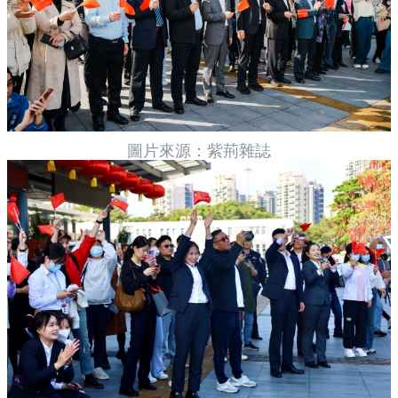
圖片來源：紫荊雜誌