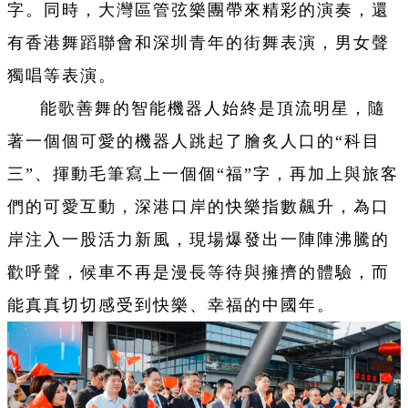
字。同時，大灣區管弦樂團帶來精彩的演奏，還
有香港舞蹈聯會和深圳青年的街舞表演，男女聲
獨唱等表演。
能歌善舞的智能機器人始終是頂流明星，隨
著一個個可愛的機器人跳起了膾炙人口的“科目
三”、揮動毛筆寫上一個個“福”字，再加上與旅客
們的可愛互動，深港口岸的快樂指數飆升，為口
岸注入一股活力新風，現場爆發出一陣陣沸騰的
歡呼聲，候車不再是漫長等待與擁擠的體驗，而
能真真切切感受到快樂、幸福的中國年。