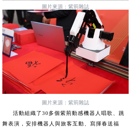
圖片來源：紫荊雜誌
圖片來源：紫荊雜誌
活動組織了30多個紫荊動感機器人唱歌、跳
舞表演，安排機器人與旅客互動、寫揮春送福