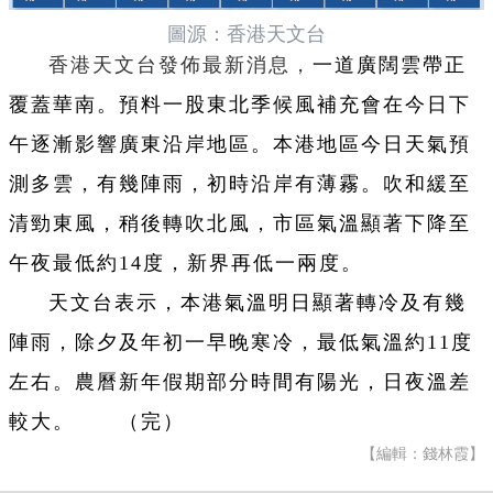
圖源：香港天文台
香港天文台發佈最新消息，
一道廣闊雲帶正
覆蓋華南。預料一股東北季候風補充會在今日下
午逐漸影響廣東沿岸地區。本港地區今日天氣預
測多雲，有幾陣雨，初時沿岸有薄霧。吹和緩至
清勁東風，稍後轉吹北風，市區氣溫顯著下降至
午夜最低約14度，新界再低一兩度。
天文台表示，本港氣溫明日顯著轉冷及有幾
陣雨，除夕及年初一早晚寒冷，最低氣溫約11度
左右。農曆新年假期部分時間有陽光，日夜溫差
較大。 （完）
【編輯：錢林霞】