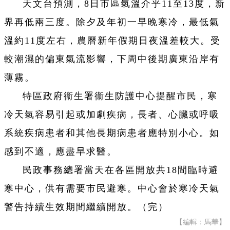
天文台預測，8日市區氣溫介乎11至13度，新
界再低兩三度。除夕及年初一早晚寒冷，最低氣
溫約11度左右，農曆新年假期日夜溫差較大。受
較潮濕的偏東氣流影響，下周中後期廣東沿岸有
薄霧。
特區政府衞生署衞生防護中心提醒市民，寒
冷天氣容易引起或加劇疾病，長者、心臟或呼吸
系統疾病患者和其他長期病患者應特別小心。如
感到不適，應盡早求醫。
民政事務總署當天在各區開放共18間臨時避
寒中心，供有需要市民避寒。中心會於寒冷天氣
警告持續生效期間繼續開放。（完）
【編輯：馬華】