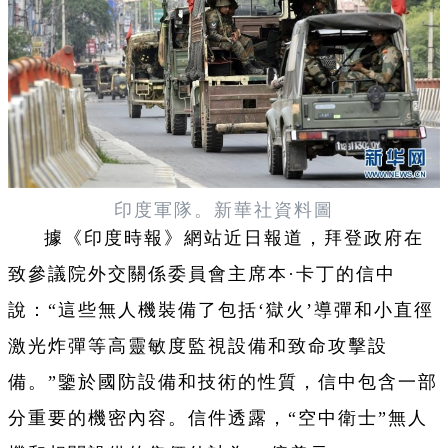
印度軍隊。新華社資料圖
據《印度時報》網站近日報道，拜登政府在
致參議院外交關係委員會主席本·卡丁的信中
說：“這些無人機裝備了包括‘獄火’導彈和小直徑
激光炸彈等高靈敏度監視設備和致命攻擊設
備。”鑒於國防設備和技術的性質，信中包含一部
分重要的機密內容。信件透露，“空中衛士”無人