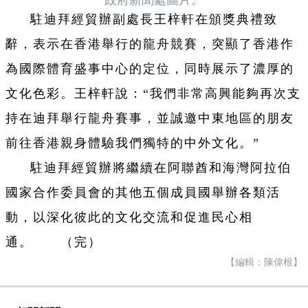
政府新聞處圖片。
駐迪拜經貿辦副處長王梓軒在頒獎典禮致
辭，表示在香港舉行的龍舟競賽，突顯了香港作
為國際體育盛事中心的定位，同時展示了濃厚的
文化色彩。王梓軒說：“我們非常高興能夠再次支
持在迪拜舉行龍舟賽事，並誠邀中東地區的朋友
前往香港親身體驗我們獨特的中外文化。”
駐迪拜經貿辦將繼續在阿聯酋和海灣阿拉伯
國家合作委員會的其他五個成員國舉辦各類活
動，以深化彼此的文化交流和促進民心相
通。 （完）
【編輯：陳偉根】