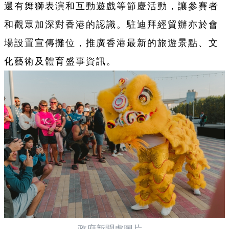
還有舞獅表演和互動遊戲等節慶活動，讓參賽者
和觀眾加深對香港的認識。駐迪拜經貿辦亦於會
場設置宣傳攤位，推廣香港最新的旅遊景點、文
化藝術及體育盛事資訊。