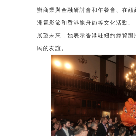
辦商業與金融研討會和午餐會、在紐
洲電影節和香港龍舟節等文化活動。
展望未來，她表示香港駐紐約經貿辦
民的友誼。