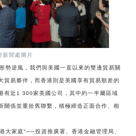
府新聞處圖片
濟形勢逆風，我們與美國一直以來的雙邊貿易關
大貿易夥伴，而香港則是美國享有貿易順差的
有近1 300家美國公司，其中約一半屬區域
新關係並重拾舊聯繫，積極締造正面合作、相
港大家庭”──投資推廣署、香港金融管理局、