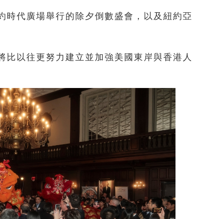
約時代廣場舉行的除夕倒數盛會，以及紐約亞
將比以往更努力建立並加強美國東岸與香港人