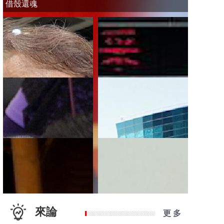
借殼還魂
來論
更 多