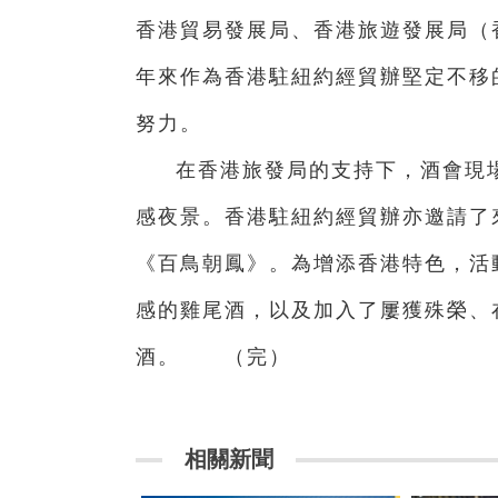
香港貿易發展局、香港旅遊發展局（
年來作為香港駐紐約經貿辦堅定不移
努力。
在香港旅發局的支持下，酒會現
感夜景。香港駐紐約經貿辦亦邀請了
《百鳥朝鳳》。為增添香港特色，活
感的雞尾酒，以及加入了屢獲殊榮、
酒。 （完）
相關新聞