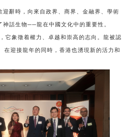
歡迎辭時，向來自政界、商界、金融界、學術
了神話生物──龍在中國文化中的重要性。
祥，它象徵着權力、卓越和崇高的志向。龍被認
。在迎接龍年的同時，香港也湧現新的活力和