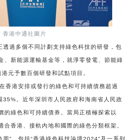
。香港中通社圖片
正透過多個不同計劃支持綠色科技的研發，包
金、新能源運輸基金等，就淨零發電、節能綠
億港元予數百個研發和試點項目。
年在香港安排或發行的綠色和可持續債務超過
場35%。近年深圳市人民政府和海南省人民政
價的綠色和可持續債券。當局正積極探索以
適合香港、接軌內地和國際的綠色分類框架。
周”，包括“香港綠色科技論壇2024”及一系列