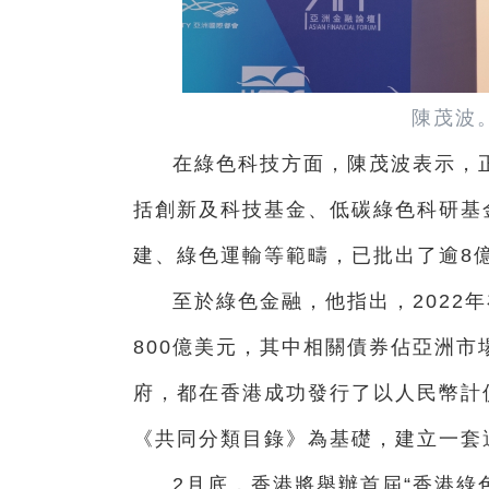
陳茂波
在綠色科技方面，陳茂波表示，
括創新及科技基金、低碳綠色科研基
建、綠色運輸等範疇，已批出了逾8
至於綠色金融，他指出，2022
800億美元，其中相關債券佔亞洲市
府，都在香港成功發行了以人民幣計
《共同分類目錄》為基礎，建立一套
2月底，香港將舉辦首屆“香港綠色