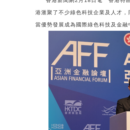
香港新聞網2月18日電 香港特
港滙聚了不少綠色科技企業及人才，
當優勢發展成為國際綠色科技及金融