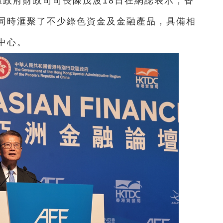
區政府財政司司長陳茂波18日在網誌表示，香
同時滙聚了不少綠色資金及金融產品，具備相
中心。