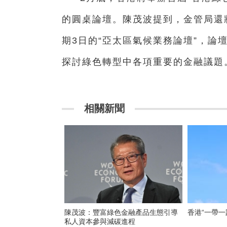
的圓桌論壇。陳茂波提到，金管局還
期3日的“亞太區氣候業務論壇”，論
探討綠色轉型中各項重要的金融議
相關新聞
陳茂波：豐富綠色金融產品生態引導
香港“一帶一
私人資本參與減碳進程