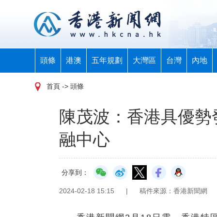
頭條
港澳
五年規劃
大灣區
台灣
內地
首頁
-> 頭條
陳茂波：香港具優勢
融中心
分享到：
2024-02-18 15:15
|
稿件來源：香港新聞網