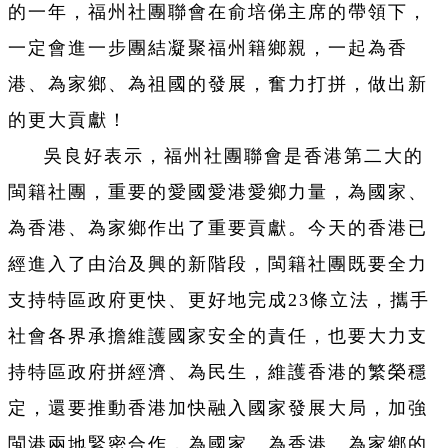
的一年，福州社團聯會在俞培俤主席的帶領下，
一定會進一步團結凝聚福州籍鄉親，一起為香
港、為家鄉、為祖國的發展，奮力打拼，做出新
的更大貢獻！
吳良好表示，福州社團聯會是香港第二大的
閩籍社團，重要的愛國愛港愛鄉力量，為國家、
為香港、為家鄉作出了重要貢獻。今天的香港已
經進入了由治及興的新階段，閩籍社團既要全力
支持特區政府更快、更好地完成23條立法，攜手
社會各界承擔維護國家安全的責任，也要大力支
持特區政府拼經濟、為民生，維護香港的繁榮穩
定，還要推動香港加快融入國家發展大局，加強
閩港兩地緊密合作，為國家、為香港、為家鄉的