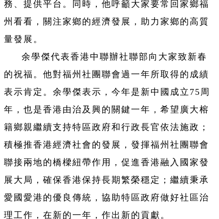
務、提供平台。同時，他呼籲大家要常回家鄉福
州看看，關注家鄉的經濟發展，助力家鄉的高質
量發展。
余學傑代表香港中聯辦社聯部向大家致新春
的祝福。他對福州社團聯會過一年所取得的成績
表示肯定。余學傑表示，今年是新中國成立75周
年，也是香港由治及興的關鍵一年，希望廣大榕
籍鄉親繼續支持特區政府和行政長官依法施政；
積極推香港經濟社會的發展，發揮福州社團聯會
聯接兩地的橋樑紐帶作用，促進香港融入國家發
展大局，確保香港保持長期繁榮穩定；繼續秉承
愛國愛港的優良傳統，協助特區政府做好社區治
理工作，在新的一年，作出新的貢獻。