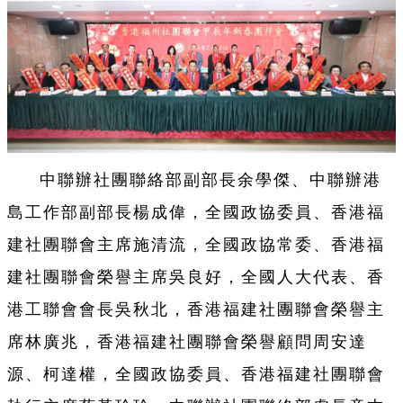
中聯辦社團聯絡部副部長余學傑、中聯辦港
島工作部副部長楊成偉，全國政協委員、香港福
建社團聯會主席施清流，全國政協常委、香港福
建社團聯會榮譽主席吳良好，全國人大代表、香
港工聯會會長吳秋北，香港福建社團聯會榮譽主
席林廣兆，香港福建社團聯會榮譽顧問周安達
源、柯達權，全國政協委員、香港福建社團聯會