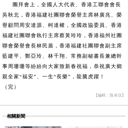
團拜會上，全國人大代表、香港工聯會會長
吳秋北，香港福建社團聯會榮譽主席林廣兆、榮
譽顧問周安達源、柯達權，全國政協委員、香港
福建社團聯會執行主席蔡黃玲玲，香港福州社團
聯會榮譽會長林民盾，香港福建社團聯會副主席
藍建平、鄭亞玲、林千翔、常務副秘書長兼總幹
事周珊珊等紛紛向大家致新春祝福，恭祝廣大鄉
親全家“福安”、一生“長樂”，龍騰虎躍！
（完）
【編輯：陈卓仪】
相關新聞