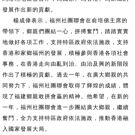
發展作出新的貢獻。
楊成偉表示，福州社團聯會在俞培俤主席的
帶領下，鄉親們團結一心，拼搏奮鬥，踏踏實實
地做好各項工作，支持特區政府依法施政，支持
香港和家鄉福州的發展，積極參與香港各項社會
事務，在香港走向由亂到治、由治及興的新階段
作出了積極的貢獻。過去一年，在廣大鄉親的共
同努力下，福州社團聯會取得了輝煌的成績，體
現了福建鄉親敢拼會贏的精神。他希望，在新的
一年，福州社團聯會進一步團結廣大鄉親，繼續
奮鬥，全力支持特區政府依法施政，推動香港融
入國家發展大局。