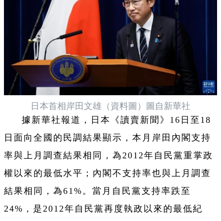
日本首相岸田文雄（資料圖）圖自新華社
據新華社報道，日本《讀賣新聞》16日至18
日面向全國的民調結果顯示，本月岸田內閣支持
率與上月調查結果相同，為2012年自民黨重掌政
權以來的最低水平；內閣不支持率也與上月調查
結果相同，為61%。當月自民黨支持率跌至
24%，是2012年自民黨再度執政以來的最低紀