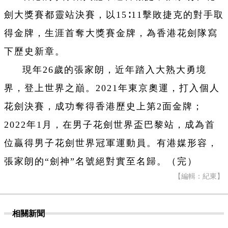
劍大獎賽都靈站決賽，以15∶11擊敗捷克的對手取
得金牌，生涯首奪大獎賽金牌，為香港花劍隊寫
下歷史新章。
現年26歲的張家朗，近年踏入大熟大勇境
界，登上世界之巔。2021年東京奧運，打入個人
花劍決賽，成功奪得香港歷史上第2面金牌；
2022年1月，在男子花劍世界盃巴黎站，成為首
位贏得男子花劍世界冠軍運動員。有港媒形容，
張家朗的
“劍神”名號絕對實至名歸。（完）
【編輯：紀東】
相關新聞