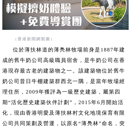
（香港新聞網製圖）
位於薄扶林道的薄鳧林牧場前身是1887年建
成的舊牛奶公司高級職員宿舍，是牛奶公司在香
港現存最古老的建築物之一。該建築物位於舊牛
奶公司昔日牛棚建築群西北一隅，是當年牧場經
理住所，2009年獲評為一級歷史建築，屬第四
期“活化歷史建築伙伴計劃”，2015年6月開始活
化，現由香港明愛及薄扶林村文化地境保育有限
公司共同策劃及營運，以原名“薄鳧林”命名，突