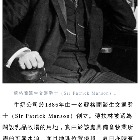
蘇格蘭醫生文遜爵士（Sir Patrick Manson）。
牛奶公司於1886年由一名蘇格蘭醫生文遜爵
士（Sir Patrick Manson）創立。薄扶林被選為
闢設乳品牧場的用地，實由於該處具備畜牧業所
需的可靠水源，而且地理位置優越，夏日亦時有