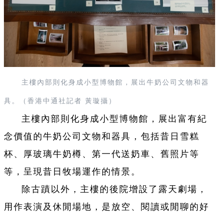
主樓內部則化身成小型博物館，展出牛奶公司文物和器
具。（香港中通社記者 黃璇攝）
主樓內部則化身成小型博物館，展出富有紀
念價值的牛奶公司文物和器具，包括昔日雪糕
杯、厚玻璃牛奶樽、第一代送奶車、舊照片等
等，呈現昔日牧場運作的情景。
除古蹟以外，主樓的後院增設了露天劇場，
用作表演及休閒場地，是放空、閱讀或閒聊的好