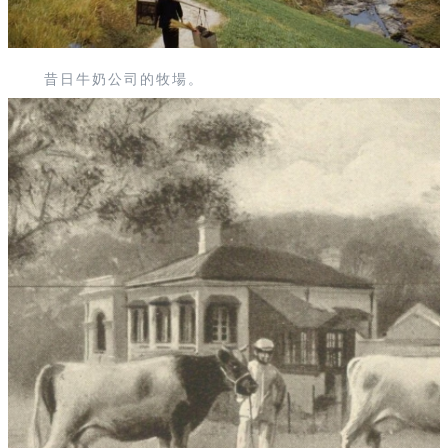
昔日牛奶公司的牧場。