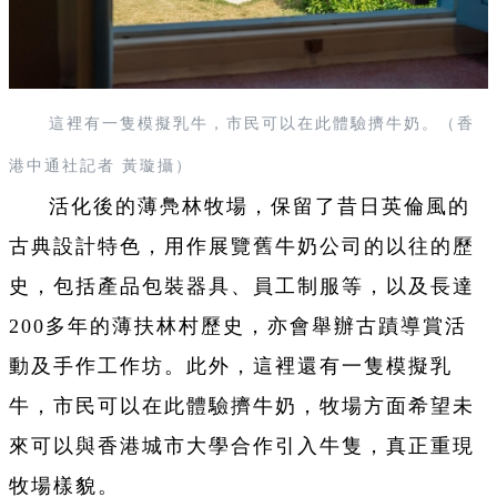
這裡有一隻模擬乳牛，市民可以在此體驗擠牛奶。（香
港中通社記者 黃璇攝）
活化後的薄鳧林牧場，保留了昔日英倫風的
古典設計特色，用作展覽舊牛奶公司的以往的歷
史，包括產品包裝器具、員工制服等，以及長達
200多年的薄扶林村歷史，亦會舉辦古蹟導賞活
動及手作工作坊。此外，這裡還有一隻模擬乳
牛，市民可以在此體驗擠牛奶，牧場方面希望未
來可以與香港城市大學合作引入牛隻，真正重現
牧場樣貌。