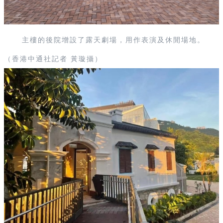
主樓的後院增設了露天劇場，用作表演及休閒場地
。
（香港中通社記者 黃璇攝）