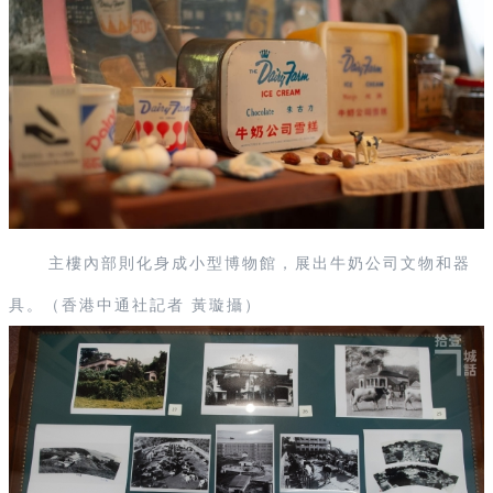
主樓內部則化身成小型博物館，展出牛奶公司文物和器
具。（香港中通社記者 黃璇攝）