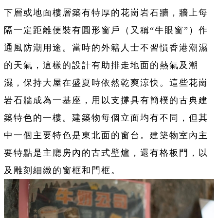
下層或地面樓層築有特厚的花崗岩石牆，牆上每
隔一定距離便裝有圓形窗戶（又稱“牛眼窗”）作
通風防潮用途。當時的外籍人士不習慣香港潮濕
的天氣，這樣的設計有助排走地面的熱氣及潮
濕，保持大屋在盛夏時依然乾爽涼快。這些花崗
岩石牆成為一基座，用以支撐具有簡樸的古典建
築特色的一樓。建築物每個立面均有不同，但其
中一個主要特色是東北面的窗台。建築物室內主
要特點是主廳房內的古式壁爐，還有格板門，以
及雕刻細緻的窗框和門框。