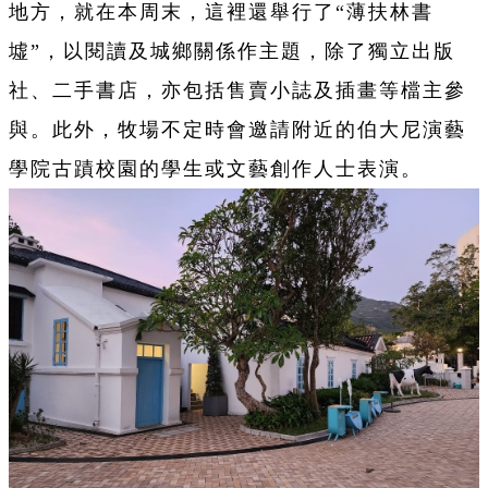
地方，就在本周末，這裡還舉行了“薄扶林書
墟”，以閱讀及城鄉關係作主題，除了獨立出版
社、二手書店，亦包括售賣小誌及插畫等檔主參
與。此外，牧場不定時會邀請附近的伯大尼演藝
學院古蹟校園的學生或文藝創作人士表演。