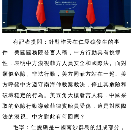
有記者提問：針對昨天在仁愛礁發生的事
件，美國國務院發言人稱，中方行動具有挑釁
性，表明中方漠視菲方人員安全和國際法。面對
類似危險、非法行動，美方同菲方站在一起。美
方呼籲中方遵守南海仲裁案裁決，停止其危險和
破壞穩定的行為。美五角大樓發言人稱，中國采
取的危險行動導致菲律賓船員受傷，這是對國際
法的漠視。中方對此有何回應？
毛寧：仁愛礁是中國南沙群島的組成部分，