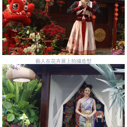
藝人在花卉展上拍攝造型