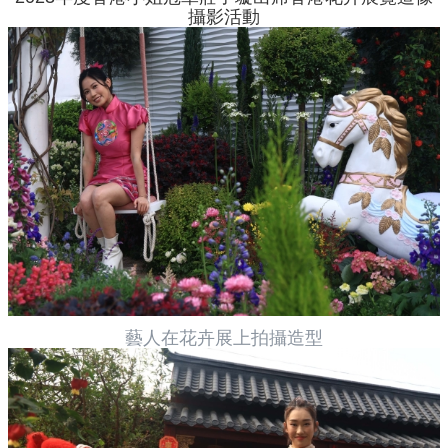
攝影活動
藝人在花卉展上拍攝造型