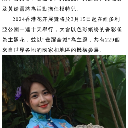
及黃婧靈將為活動擔任模特兒。
2024香港花卉展覽將於3月15日起在維多利
亞公園一連十天舉行，大會以色彩繽紛的香彩雀
為主題花，並以“雀躍全城”為主題，共有229個
來自世界各地的國家和地區的機構參展。