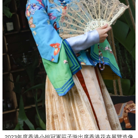
2023年度香港小姐冠軍莊子璇出席香港花卉展覽造像