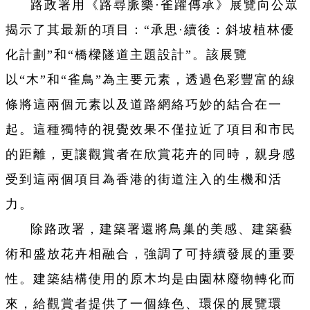
路政署用《路尋脈樂·雀躍傳承》展覽向公眾
揭示了其最新的項目：“承思·續後：斜坡植林優
化計劃”和“橋樑隧道主題設計”。該展覽
以“木”和“雀鳥”為主要元素，透過色彩豐富的線
條將這兩個元素以及道路網絡巧妙的結合在一
起。這種獨特的視覺效果不僅拉近了項目和市民
的距離，更讓觀賞者在欣賞花卉的同時，親身感
受到這兩個項目為香港的街道注入的生機和活
力。
除路政署，建築署還將鳥巢的美感、建築藝
術和盛放花卉相融合，強調了可持續發展的重要
性。建築結構使用的原木均是由園林廢物轉化而
來，給觀賞者提供了一個綠色、環保的展覽環