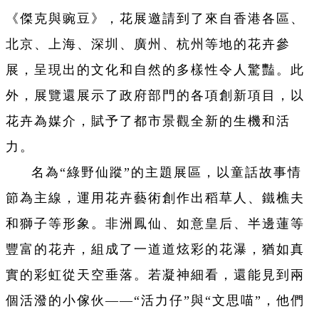
《傑克與豌豆》，花展邀請到了來自香港各區、
北京、上海、深圳、廣州、杭州等地的花卉參
展，呈現出的文化和自然的多樣性令人驚豔。此
外，展覽還展示了政府部門的各項創新項目，以
花卉為媒介，賦予了都市景觀全新的生機和活
力。
名為“綠野仙蹤”的主題展區，以童話故事情
節為主線，運用花卉藝術創作出稻草人、鐵樵夫
和獅子等形象。非洲鳳仙、如意皇后、半邊蓮等
豐富的花卉，組成了一道道炫彩的花瀑，猶如真
實的彩虹從天空垂落。若凝神細看，還能見到兩
個活潑的小傢伙——“活力仔”與“文思喵”，他們