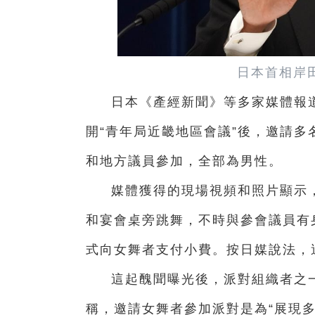
日本首相岸
日本《產經新聞》等多家媒體報
開“青年局近畿地區會議”後，邀請多
和地方議員參加，全部為男性。
媒體獲得的現場視頻和照片顯示
和宴會桌旁跳舞，不時與參會議員有
式向女舞者支付小費。按日媒說法，
這起醜聞曝光後，派對組織者之
稱，邀請女舞者參加派對是為“展現