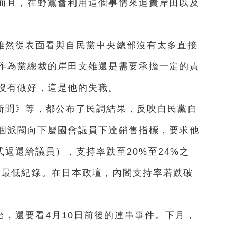
而且，在野黨會利用這個事情來追責岸田以及
雖然從表面看與自民黨中央總部沒有太多直接
作為黨總裁的岸田文雄還是需要承擔一定的責
沒有做好，這是他的失職。
新聞》等，都公布了民調結果，反映自民黨自
多個派閥向下屬國會議員下達銷售指標，要求他
式返還給議員），支持率跌至20%至24%之
的最低紀錄。在日本政壇，內閣支持率若跌破
，還要看4月10日前後的連串事件。下月，