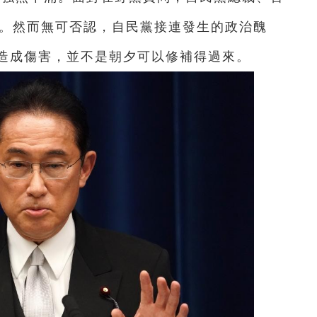
款。然而無可否認，自民黨接連發生的政治醜
造成傷害，並不是朝夕可以修補得過來。