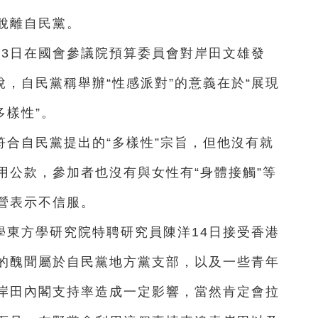
脫離自民黨。
13日在國會參議院預算委員會對岸田文雄發
說，自民黨稱舉辦“性感派對”的意義在於“展現
多樣性”。
合自民黨提出的“多樣性”宗旨，但他沒有就
用公款，參加者也沒有與女性有“身體接觸”等
營表示不信服。
學東方學研究院特聘研究員陳洋14日接受香港
的醜聞屬於自民黨地方黨支部，以及一些青年
岸田內閣支持率造成一定影響，當然肯定會拉