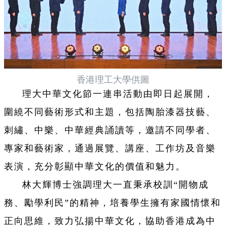
香港理工大學供圖
理大中華文化節一連串活動由即日起展開，
圍繞不同藝術形式和主題，包括陶胎漆器技藝、
刺繡、中樂、中華經典誦讀等，邀請不同學者、
專家和藝術家，通過展覽、講座、工作坊及音樂
表演，充分彰顯中華文化的價值和魅力。
林大輝博士強調理大一直秉承校訓“開物成
務、勵學利民”的精神，培養學生擁有家國情懷和
正向思維，致力弘揚中華文化，協助香港成為中