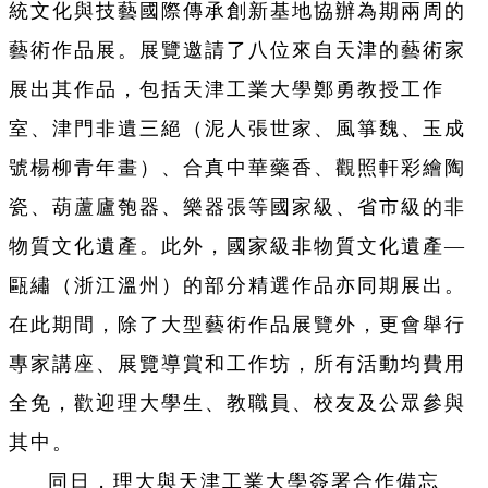
統文化與技藝國際傳承創新基地協辦為期兩周的
藝術作品展。展覽邀請了八位來自天津的藝術家
展出其作品，包括天津工業大學鄭勇教授工作
室、津門非遺三絕（泥人張世家、風箏魏、玉成
號楊柳青年畫）、合真中華藥香、觀照軒彩繪陶
瓷、葫蘆廬匏器、樂器張等國家級、省市級的非
物質文化遺產。此外，國家級非物質文化遺產—
甌繡（浙江溫州）的部分精選作品亦同期展出。
在此期間，除了大型藝術作品展覽外，更會舉行
專家講座、展覽導賞和工作坊，所有活動均費用
全免，歡迎理大學生、教職員、校友及公眾參與
其中。
同日，理大與天津工業大學簽署合作備忘