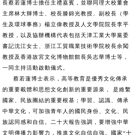
長蔡若蓮博士擔任主禮嘉賓，並聯同理大校董會
主席林大輝博士、校長滕錦光教授、副校長（學
生及環球事務）楊立偉教授及人文學院院長李平
教授，以及協辦機構代表包括天津工業大學黨委
書記沈江女士、浙江工貿職業技術學院校長余闖
教授及香港故宮文化博物館館長吳志華博士等，
一同主持活動啟動儀式。
蔡若蓮博士表示，高等教育是優秀文化傳承
的重要載體和思想文化創新的重要源泉， 是維繫
國家、民族團結的重要根基；學習、認識、傳承
中華文化，可加強青年人的國民身份、文化、民
族認同感和自信。二十大報告強調，要增強中華
文明傳播力影響力，推進文化自信自強。國家“十