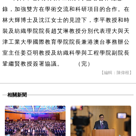
錄，加強雙方在學術交流和科研項目的合作。在
林大輝博士及沈江女士的見證下，李平教授和時
裝及紡織學院院長趙艾琳教授分別代表理大與天
津工業大學國際教育學院院長兼港澳台事務辦公
室主任姜亞明教授及紡織科學與工程學院副院長
鞏繼賢教授簽署協議。 （完）
【編輯：陳偉根】
相關新聞