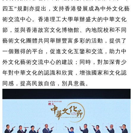
四五”規劃亦提出，支持香港發展成為中外文化藝
術交流中心。香港理工大學舉辦盛大的中華文化
節，並與香港故宮文化博物館、內地院校和不同
藝術文化團體共同舉辦豐富多彩的活動，提供了
一個難得的平台，促進文化互鑒和交流，助力中
外文化藝術交流中心的建設；同時，對加深青少
年對中華文化的認識和欣賞，增強國家和文化認
同感，提高民族自信，別具意義。