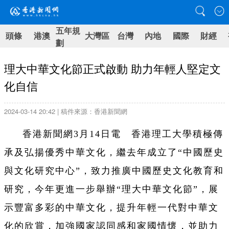
五年規
頭條
港澳
大灣區
台灣
內地
國際
財經
劃
理大中華文化節正式啟動 助力年輕人堅定文
化自信
2024-03-14 20:42 | 稿件來源：香港新聞網
香港新聞網3月14日電 香港理工大學積極傳
承及弘揚優秀中華文化，繼去年成立了“中國歷史
與文化研究中心”，致力推廣中國歷史文化教育和
研究，今年更進一步舉辦“理大中華文化節”，展
示豐富多彩的中華文化，提升年輕一代對中華文
化的欣賞，加強國家認同感和家國情懷，並助力